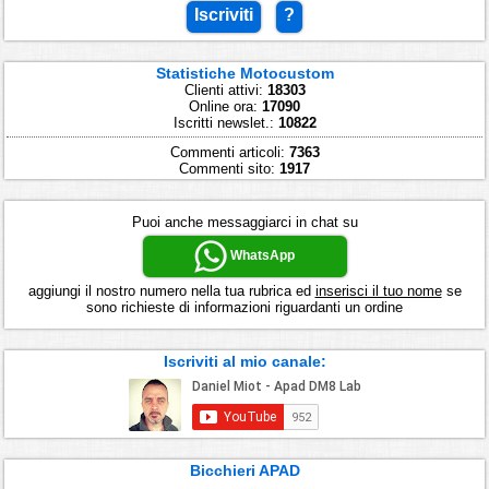
Iscriviti
?
Statistiche Motocustom
Clienti attivi:
18303
Online ora:
17090
Iscritti newslet.:
10822
Commenti articoli:
7363
Commenti sito:
1917
Puoi anche messaggiarci in chat su
WhatsApp
aggiungi il nostro numero nella tua rubrica ed
inserisci il tuo nome
se
sono richieste di informazioni riguardanti un ordine
Iscriviti al mio canale:
Bicchieri APAD