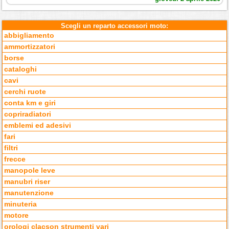
Scegli un reparto accessori moto:
abbigliamento
ammortizzatori
borse
cataloghi
cavi
cerchi ruote
conta km e giri
copriradiatori
emblemi ed adesivi
fari
filtri
frecce
manopole leve
manubri riser
manutenzione
minuteria
motore
orologi clacson strumenti vari