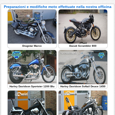
Preparazioni e modifiche moto effettuate nella nostra officina
Dragstar Marco
Ducati Scrambler 800
Harley Davidson Sportster 1200 Blu
Harley Davidson Softail Deuce 1450