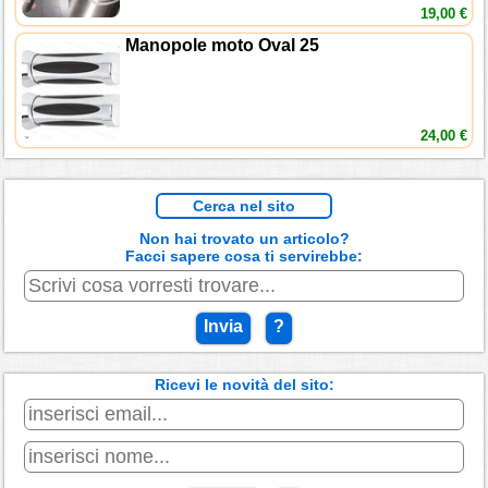
19,00 €
Manopole moto Oval 25
24,00 €
Cerca nel sito
Non hai trovato un articolo?
Facci sapere cosa ti servirebbe:
Invia
?
Ricevi le novità del sito: