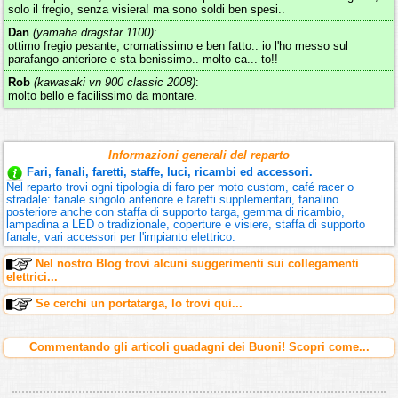
solo il fregio, senza visiera! ma sono soldi ben spesi..
Dan
(yamaha dragstar 1100)
:
ottimo fregio pesante, cromatissimo e ben fatto.. io l'ho messo sul
parafango anteriore e sta benissimo.. molto ca... to!!
Rob
(kawasaki vn 900 classic 2008)
:
molto bello e facilissimo da montare.
Informazioni generali del reparto
Fari, fanali, faretti, staffe, luci, ricambi ed accessori.
Nel reparto trovi ogni tipologia di faro per moto custom, café racer o
stradale: fanale singolo anteriore e faretti supplementari, fanalino
posteriore anche con staffa di supporto targa, gemma di ricambio,
lampadina a LED o tradizionale, coperture e visiere, staffa di supporto
fanale, vari accessori per l'impianto elettrico.
Nel nostro Blog trovi alcuni suggerimenti sui collegamenti
elettrici...
Se cerchi un portatarga, lo trovi qui...
Commentando gli articoli guadagni dei Buoni! Scopri come...