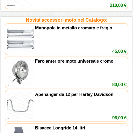
210,00 €
Novità accessori moto nel Catalogo:
Manopole in metallo cromato e fregio
45,00 €
Faro anteriore moto universale cromo
80,00 €
Apehanger da 12 per Harley Davidson
96,00 €
Bisacce Longride 14 litri