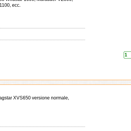
1100, ecc.
Dragstar XVS650 versione normale,