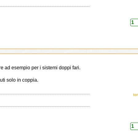
e ad esempio per i sistemi doppi fari.
uti solo in coppia.
te