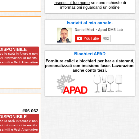
inserisci il tuo nome
se sono richieste di
informazioni riguardanti un ordine
Iscriviti al mio canale:
DISPONIBILE
Bicchieri APAD
e lo sarà in futuro e non
ri informazioni in merito.
Forniture calici e bicchieri per bar e ristoranti,
 simili o Vedi Alternative
personalizzati con incisione laser. Lavorazioni
anche conto terzi.
#66 062
DISPONIBILE
e lo sarà in futuro e non
ri informazioni in merito.
 simili o Vedi Alternative