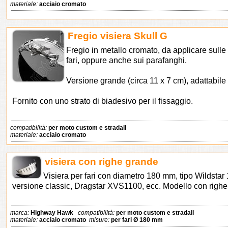
materiale:
acciaio cromato
Fregio visiera Skull G
Fregio in metallo cromato, da applicare sull
fari, oppure anche sui parafanghi.
Versione grande (circa 11 x 7 cm), adattabile
Fornito con uno strato di biadesivo per il fissaggio.
compatibilità:
per moto custom e stradali
materiale:
acciaio cromato
visiera con righe grande
Visiera per fari con diametro 180 mm, tipo Wildst
versione classic, Dragstar XVS1100, ecc. Modello con righe i
marca:
Highway Hawk
compatibilità:
per moto custom e stradali
materiale:
acciaio cromato
misure:
per fari Ø 180 mm