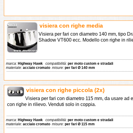
visiera con righe media
Visiera per fari con diametro 140 mm, tipo 
Shadow VT600 ecc. Modello con righe in rili
marca:
Highway Hawk
compatibilità:
per moto custom e stradali
materiale:
acciaio cromato
misure:
per fari Ø 140 mm
visiera con righe piccola (2x)
Visiera per fari con diametro 115 mm, da usare ad e
con righe in rilievo. Venduti solo in coppia.
marca:
Highway Hawk
compatibilità:
per moto custom e stradali
materiale:
acciaio cromato
misure:
per fari Ø 115 mm