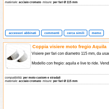
materiale:
acciaio cromato
misure:
per fari Ø 115 mm
accessori abbinati
commenti
cerca simili
memo
Coppia visiere moto fregio Aquila
Visiere per fari con diametro 115 mm, da usar
Modello con fregio: aquila e live to ride. Vend
compatibilità:
per moto custom e stradali
materiale:
acciaio cromato
misure:
per fari Ø 115 mm