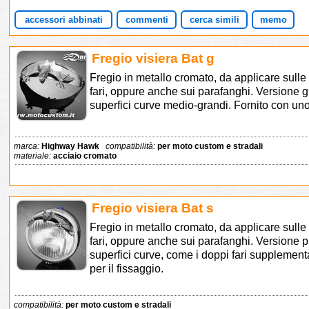
accessori abbinati
commenti
cerca simili
memo
Fregio visiera Bat g
Fregio in metallo cromato, da applicare sull
fari, oppure anche sui parafanghi. Versione 
superfici curve medio-grandi. Fornito con uno 
marca:
Highway Hawk
compatibilità:
per moto custom e stradali
materiale:
acciaio cromato
Fregio visiera Bat s
Fregio in metallo cromato, da applicare sull
fari, oppure anche sui parafanghi. Versione p
superfici curve, come i doppi fari supplementa
per il fissaggio.
compatibilità:
per moto custom e stradali