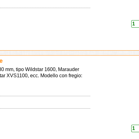
de
 180 mm, tipo Wildstar 1600, Marauder
tar XVS1100, ecc. Modello con fregio: