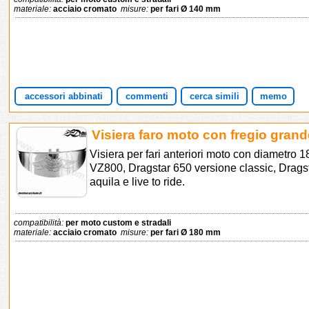
materiale:
acciaio cromato
misure:
per fari Ø 140 mm
accessori abbinati
commenti
cerca simili
memo
Visiera faro moto con fregio gran
Visiera per fari anteriori moto con diametro
VZ800, Dragstar 650 versione classic, Drags
aquila e live to ride.
compatibilità:
per moto custom e stradali
materiale:
acciaio cromato
misure:
per fari Ø 180 mm