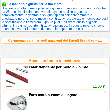
La manopola giusta per la tua moto!
Una vasta scelta di manopole per ogni moto, sia con manubrio da 22 che
da 25 mm. In alluminio con vari disegni, in acciaio e gomma,
completamente in gomma o spugna, splendidamente cromate o
anodizzate nere. Ci sono modelli con tiracavi acceleratore incorporato così
la sostituzione è immediata. Oppure puoi riutilizzare quello originale,
altrimenti trovi nel reparto il tiracavi aggiuntivo. In questo reparto ci sono
anche le leve per il freno e frizione, e le coperture in pelle
Commentando gli articoli guadagni dei Buoni! Scopri come...
Accessori moto in evidenza:
catarifrangente per moto a 2 punte
11,00 €
Faro moto custom allungato