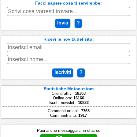
Facci sapere cosa ti servirebbe:
Invia
?
Ricevi le novità del sito:
Iscriviti
?
Statistiche Motocustom
Clienti attivi:
18303
Online ora:
16166
Iscritti newslet.:
10822
Commenti articoli:
7363
Commenti sito:
1917
Puoi anche messaggiarci in chat su