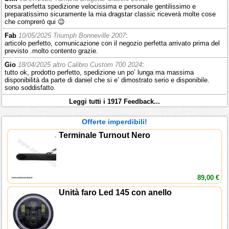
borsa perfetta spedizione velocissima e personale gentilissimo e
preparatissimo sicuramente la mia dragstar classic riceverà molte cose
che comprerò qui 😉
Fab
10/05/2025 Triumph Bonneville 2007
:
articolo perfetto, comunicazione con il negozio perfetta arrivato prima del
previsto .molto contento grazie.
Gio
18/04/2025 altro Calibro Custom 700 2024
:
tutto ok, prodotto perfetto, spedizione un po’ lunga ma massima
disponibilità da parte di daniel che si e’ dimostrato serio e disponibile.
sono soddisfatto.
Leggi tutti i 1917 Feedback...
Offerte imperdibili!
Terminale Turnout Nero
89,00 €
Unità faro Led 145 con anello