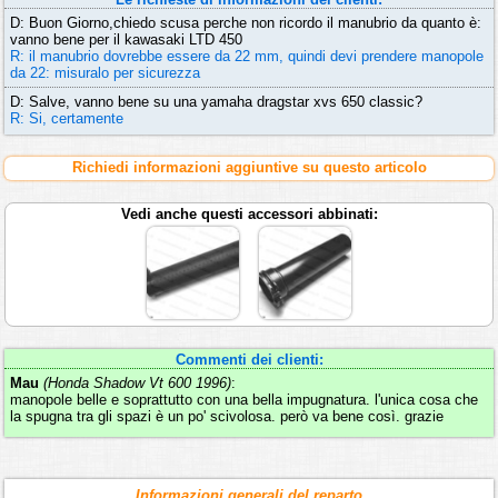
D: Buon Giorno,chiedo scusa perche non ricordo il manubrio da quanto è:
vanno bene per il kawasaki LTD 450
R: il manubrio dovrebbe essere da 22 mm, quindi devi prendere manopole
da 22: misuralo per sicurezza
D: Salve, vanno bene su una yamaha dragstar xvs 650 classic?
R: Si, certamente
Richiedi informazioni aggiuntive su questo articolo
Vedi anche questi accessori abbinati:
Commenti dei clienti:
Mau
(Honda Shadow Vt 600 1996)
:
manopole belle e soprattutto con una bella impugnatura. l'unica cosa che
la spugna tra gli spazi è un po' scivolosa. però va bene così. grazie
Informazioni generali del reparto