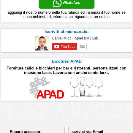
WhatsApp
aggiungi il nostro numero nella tua rubrica ed
inserisci il tuo nome
se
sono richieste di informazioni riguardanti un ordine
Iscriviti al mio canale:
Bicchieri APAD
Forniture calici e bicchieri per bar e ristoranti, personalizzati con
incisione laser. Lavorazioni anche conto terzi.
Reparti accessori
scrivici via Email