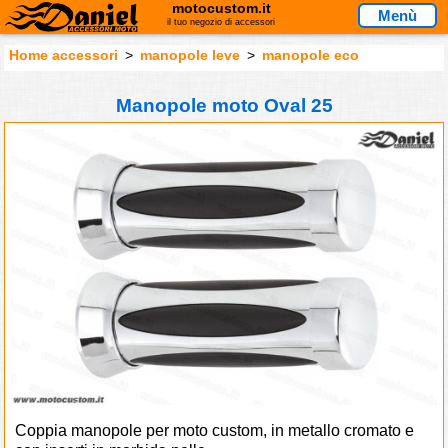
motocustom.it
Menù
il tuo negozio di accessori
Home accessori
>
manopole leve
>
manopole eco
Manopole moto Oval 25
Coppia manopole per moto custom, in metallo cromato e