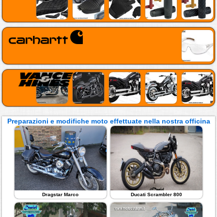
Preparazioni e modifiche moto effettuate nella nostra officina
Dragstar Marco
Ducati Scrambler 800