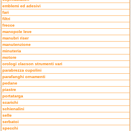
emblemi ed adesivi
fari
filtri
frecce
manopole leve
manubri riser
manutenzione
minuteria
motore
orologi clacson strumenti vari
parabrezza cupolini
parafanghi ornamenti
pedane
piastre
portatarga
scarichi
schienalini
selle
serbatoi
specchi