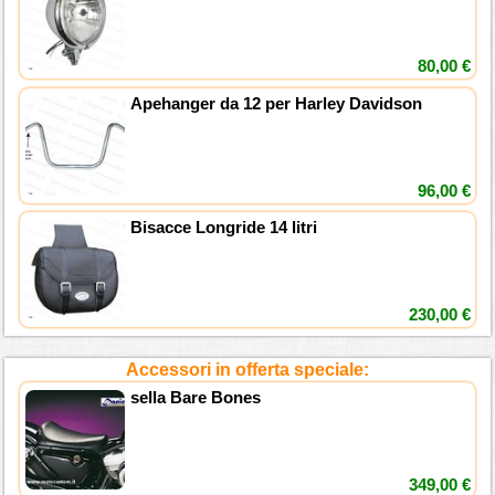
80,00 €
Apehanger da 12 per Harley Davidson
96,00 €
Bisacce Longride 14 litri
230,00 €
Accessori in offerta speciale:
sella Bare Bones
349,00 €