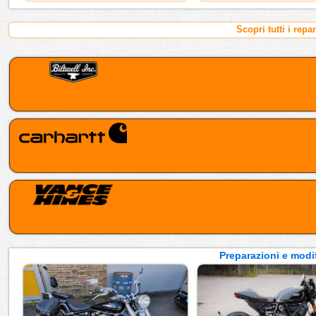
Scopri tutti i repa
Preparazioni e modif