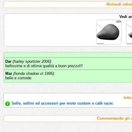
Richiedi info
Vedi a
Dar
(harley sportster 2006)
:
bellissime e di ottima qualità a buon prezzo!!!
Mar
(honda shadow vt 1995)
:
belle e comode
Info
Selle, sellini ed accessori per moto custom e café racer.
Commentando gli ar