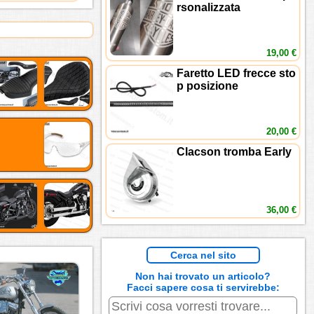
rsonalizzata
19,00 €
Faretto LED frecce sto
p posizione
20,00 €
Clacson tromba Early
36,00 €
Cerca nel sito
Non hai trovato un articolo?
Facci sapere cosa ti servirebbe: