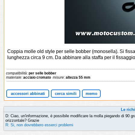
Coppia molle old style per selle bobber (monosella). Si fiss
lunghezza circa 9 cm. Da abbinare alla staffa per il fissaggio
compatibilità:
per selle bobber
materiale:
acciaio cromato
misure:
altezza 55 mm
accessori abbinati
cerca simili
memo
Le richi
D: Ciao, un'informazione, è possibile modificare la molla piegando di 90 gra
orizzontale? Grazie
R: Si, non dovrebbero esserci problemi