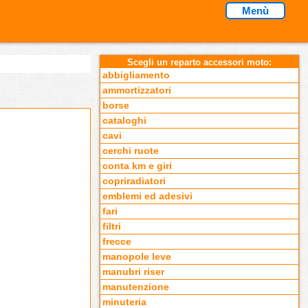
Menù
Scegli un reparto accessori moto:
abbigliamento
ammortizzatori
borse
cataloghi
cavi
cerchi ruote
conta km e giri
copriradiatori
emblemi ed adesivi
fari
filtri
frecce
manopole leve
manubri riser
manutenzione
minuteria