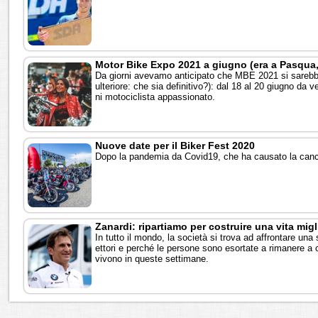
Motor Bike Expo 2021 a giugno (era a Pasqua
Da giorni avevamo anticipato che MBE 2021 si sarebbe
ulteriore: che sia definitivo?): dal 18 al 20 giugno da v
ni motociclista appassionato.
Nuove date per il Biker Fest 2020
Dopo la pandemia da Covid19, che ha causato la cancel
Zanardi: ripartiamo per costruire una vita mig
In tutto il mondo, la società si trova ad affrontare una
ettori e perché le persone sono esortate a rimanere a c
vivono in queste settimane.