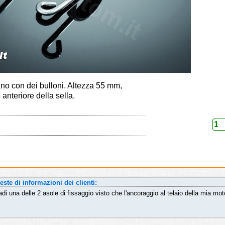
ano con dei bulloni. Altezza 55 mm,
 anteriore della sella.
este di informazioni dei clienti:
di una delle 2 asole di fissaggio visto che l'ancoraggio al telaio della mia mo