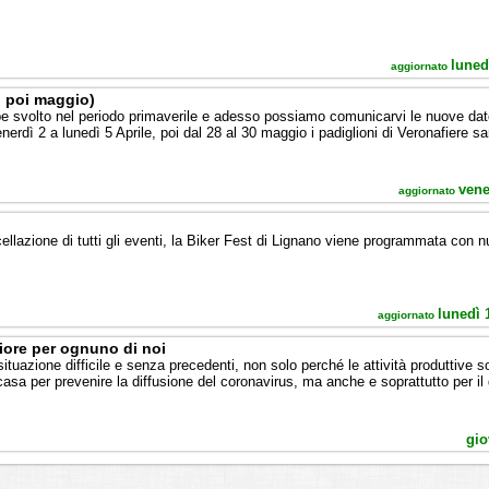
luned
aggiornato
, poi maggio)
 svolto nel periodo primaverile e adesso possiamo comunicarvi le nuove date 
enerdì 2 a lunedì 5 Aprile, poi dal 28 al 30 maggio i padiglioni di Veronafiere s
vene
aggiornato
lazione di tutti gli eventi, la Biker Fest di Lignano viene programmata con 
lunedì 
aggiornato
liore per ognuno di noi
 situazione difficile e senza precedenti, non solo perché le attività produttive 
asa per prevenire la diffusione del coronavirus, ma anche e soprattutto per il 
gio