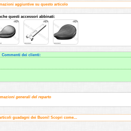
rmazioni aggiuntive su questo articolo
nche questi accessori abbinati:
Commenti dei clienti:
rmazioni generali del reparto
ticoli guadagni dei Buoni! Scopri come...