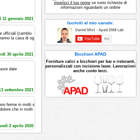
inserisci il tuo nome
se sono richieste di
informazioni riguardanti un ordine
ì 11 gennaio 2021
Iscriviti al mio canale:
ufficiali (cambio
aranno la casa di og
Bicchieri APAD
rdì 30 aprile 2021
Forniture calici e bicchieri per bar e ristoranti,
personalizzati con incisione laser. Lavorazioni
nuove date
anche conto terzi.
13 settembre 2021
sono ferme in molti s
dolore che in molti
vedì 2 aprile 2020