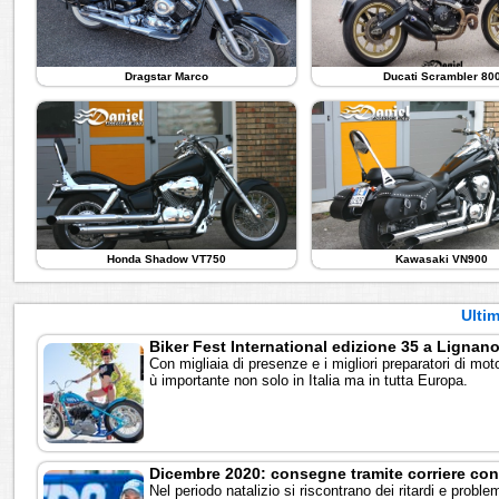
Dragstar Marco
Ducati Scrambler 80
Honda Shadow VT750
Kawasaki VN900
Ultim
Biker Fest International edizione 35 a Lignan
Con migliaia di presenze e i migliori preparatori di mot
ù importante non solo in Italia ma in tutta Europa.
Dicembre 2020: consegne tramite corriere con 
Nel periodo natalizio si riscontrano dei ritardi e proble