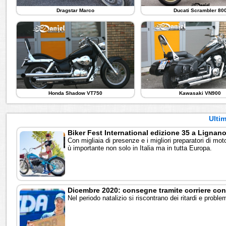
Dragstar Marco
Ducati Scrambler 80
Honda Shadow VT750
Kawasaki VN900
Ultim
Biker Fest International edizione 35 a Lignan
Con migliaia di presenze e i migliori preparatori di mot
ù importante non solo in Italia ma in tutta Europa.
Dicembre 2020: consegne tramite corriere con 
Nel periodo natalizio si riscontrano dei ritardi e proble