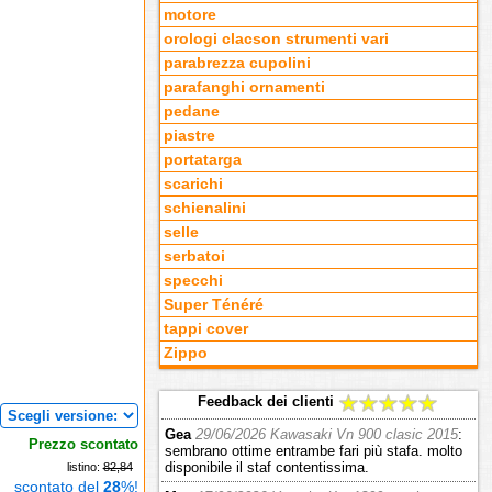
motore
orologi clacson strumenti vari
parabrezza cupolini
parafanghi ornamenti
pedane
piastre
portatarga
scarichi
schienalini
selle
serbatoi
specchi
Super Ténéré
tappi cover
Zippo
Feedback dei clienti
Gea
29/06/2026 Kawasaki Vn 900 clasic 2015
:
Prezzo scontato
sembrano ottime entrambe fari più stafa. molto
disponibile il staf contentissima.
listino:
82,84
scontato del
28
%!