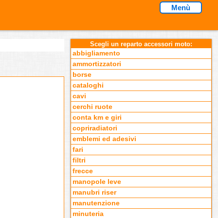
Menù
Scegli un reparto accessori moto:
abbigliamento
ammortizzatori
borse
cataloghi
cavi
cerchi ruote
conta km e giri
copriradiatori
emblemi ed adesivi
fari
filtri
frecce
manopole leve
manubri riser
manutenzione
minuteria