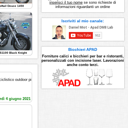
inserisci il tuo nome
se sono richieste di
oftail Deuce 1450
informazioni riguardanti un ordine
Iscriviti al mio canale:
Bicchieri APAD
S1100 Black Knight
Forniture calici e bicchieri per bar e ristoranti,
personalizzati con incisione laser. Lavorazioni
anche conto terzi.
iclistico outdoor pi
rdì 4 giugno 2021