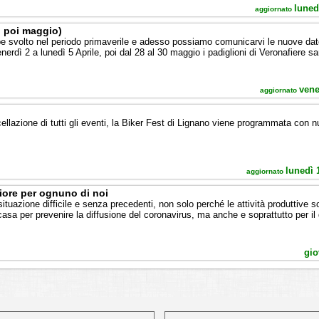
luned
aggiornato
, poi maggio)
 svolto nel periodo primaverile e adesso possiamo comunicarvi le nuove date 
enerdì 2 a lunedì 5 Aprile, poi dal 28 al 30 maggio i padiglioni di Veronafiere s
vene
aggiornato
lazione di tutti gli eventi, la Biker Fest di Lignano viene programmata con 
lunedì 
aggiornato
liore per ognuno di noi
 situazione difficile e senza precedenti, non solo perché le attività produttive 
asa per prevenire la diffusione del coronavirus, ma anche e soprattutto per il 
gio