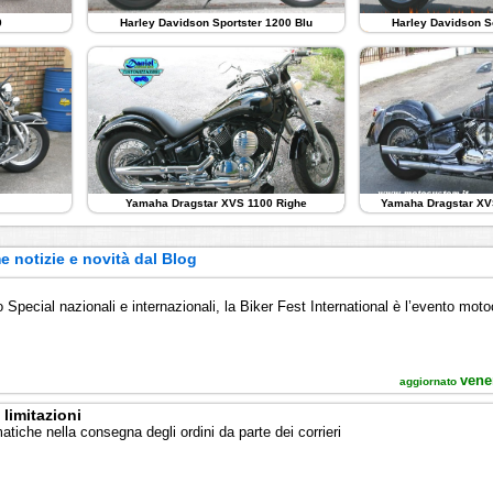
0
Harley Davidson Sportster 1200 Blu
Harley Davidson S
Yamaha Dragstar XVS 1100 Righe
Yamaha Dragstar XV
e notizie e novità dal Blog
o
o Special nazionali e internazionali, la Biker Fest International è l’evento motoc
vene
aggiornato
limitazioni
matiche nella consegna degli ordini da parte dei corrieri