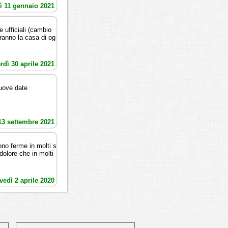
ì 11 gennaio 2021
ufficiali (cambio
aranno la casa di og
rdì 30 aprile 2021
nuove date
13 settembre 2021
sono ferme in molti s
dolore che in molti
vedì 2 aprile 2020