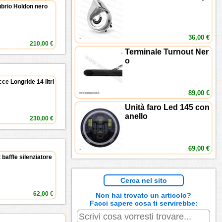
brio Holdon nero
36,00 €
210,00 €
Terminale Turnout Ner
o
ce Longride 14 litri
89,00 €
Unità faro Led 145 con
anello
230,00 €
69,00 €
 baffle silenziatore
Cerca nel sito
62,00 €
Non hai trovato un articolo?
Facci sapere cosa ti servirebbe: