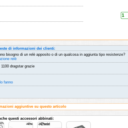
este di informazioni dei clienti:
 bisogno di un relè apposito o di un qualcosa in aggiunta tipo resistenze?
uzione relè
 1100 dragstar grazie
lo fanno
rmazioni aggiuntive su questo articolo
nche questi accessori abbinati: