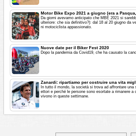
Motor Bike Expo 2021 a giugno (era a Pasqua
Da giorni avevamo anticipato che MBE 2021 si sarebbe
ulteriore: che sia definitivo?): dal 18 al 20 giugno da v
ni motociclista appassionato.
Nuove date per il Biker Fest 2020
Dopo la pandemia da Covid19, che ha causato la cancel
Zanardi: ripartiamo per costruire una vita mig
In tutto il mondo, la società si trova ad affrontare una
ettori e perché le persone sono esortate a rimanere a c
vivono in queste settimane.