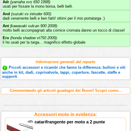
Adr
(yamaha xvs 650 1998)
:
usati per fissare la mono borsa, belli belli.
And
(suzuki vs intruder 600)
:
dadi veramente belli e ben fatti! ottimi per il mio portatarga :)
Ant
(kawasaki vulcan 900 2008)
:
molto belli accompagnati alla cornice cromata danno un tocco di classe!
Ero
(honda shadow vt750 2009)
:
li ho usati per la targa... magnifico effetto globale
Informazioni generali del reparto
Piccoli accessori e ricambi che fanno la differenza: bulloni e viti
anche in kit, dadi, coprivalvole, tappi, coperture, fascette, staffe e
supporti
Commentando gli articoli guadagni dei Buoni! Scopri come...
Accessori moto in evidenza:
catarifrangente per moto a 2 punte