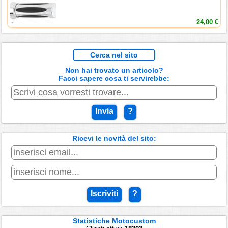
24,00 €
Cerca nel sito
Non hai trovato un articolo?
Facci sapere cosa ti servirebbe:
Invia
?
Ricevi le novità del sito:
Iscriviti
?
Statistiche Motocustom