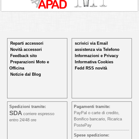
Reparti accessori
scrivici via Email
Novità accessori
assistenza via Telefono
Feedback sito
Informazioni e Privacy
Preparazioni Moto e
Informativa Cookies
Officina
Fedd RSS novità
Notizie dal Blog
Spedizioni tramite:
Pagamenti tramite:
SDA
PayPal o carte di credito,
corriere espresso
Bonifico bancario, Ricarica
entro 24/48 ore
PostePay
Spese spedizione: