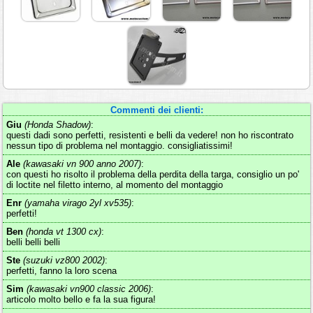
Commenti dei clienti:
Giu
(Honda Shadow)
:
questi dadi sono perfetti, resistenti e belli da vedere! non ho riscontrato
nessun tipo di problema nel montaggio. consigliatissimi!
Ale
(kawasaki vn 900 anno 2007)
:
con questi ho risolto il problema della perdita della targa, consiglio un po'
di loctite nel filetto interno, al momento del montaggio
Enr
(yamaha virago 2yl xv535)
:
perfetti!
Ben
(honda vt 1300 cx)
:
belli belli belli
Ste
(suzuki vz800 2002)
:
perfetti, fanno la loro scena
Sim
(kawasaki vn900 classic 2006)
:
articolo molto bello e fa la sua figura!