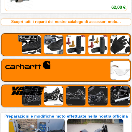
62,00 €
Scopri tutti i reparti del nostro catalogo di accessori moto...
Preparazioni e modifiche moto effettuate nella nostra officina