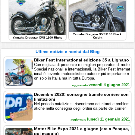
Yamaha Dragstar XVS1100 Black
Yamaha Dragstar XVS 1100 Righe
Knight
Ultime notizie e novità dal Blog
Biker Fest International edizione 35 a Lignano
Con migliaia di presenze e i migliori preparatori di moto
Special nazionali e internazionali, la Biker Fest Internat
ional è l’evento motociclistico outdoor più importante n
on solo in Italia ma in tutta Europa.
venerdì 4 giugno 2021
aggiornato
Dicembre 2020: consegne tramite corriere con
limitazioni
Nel periodo natalizio si riscontrano dei ritardi e problem
atiche nella consegna degli ordini da parte dei corrieri
lunedì 11 gennaio 2021
aggiornato
Motor Bike Expo 2021 a giugno (era a Pasqua,
poi maggio)