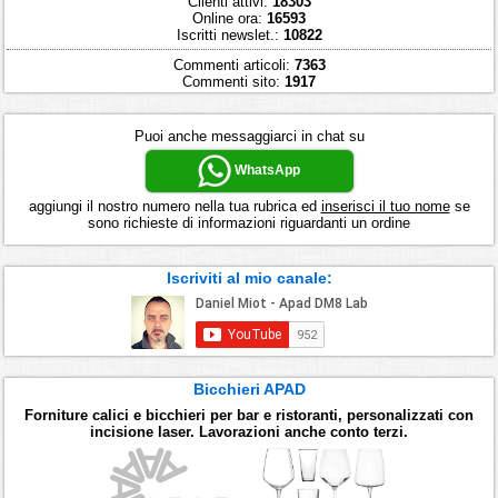
Clienti attivi:
18303
Online ora:
16593
Iscritti newslet.:
10822
Commenti articoli:
7363
Commenti sito:
1917
Puoi anche messaggiarci in chat su
WhatsApp
aggiungi il nostro numero nella tua rubrica ed
inserisci il tuo nome
se
sono richieste di informazioni riguardanti un ordine
Iscriviti al mio canale:
Bicchieri APAD
Forniture calici e bicchieri per bar e ristoranti, personalizzati con
incisione laser. Lavorazioni anche conto terzi.