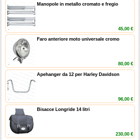
Manopole in metallo cromato e fregio
45,00 €
Faro anteriore moto universale cromo
80,00 €
Apehanger da 12 per Harley Davidson
96,00 €
Bisacce Longride 14 litri
230,00 €