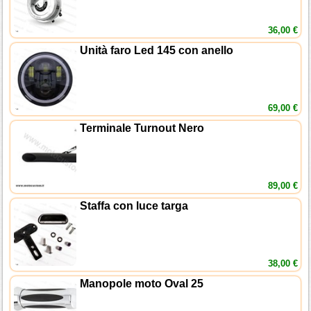
36,00 €
Unità faro Led 145 con anello
69,00 €
Terminale Turnout Nero
89,00 €
Staffa con luce targa
38,00 €
Manopole moto Oval 25