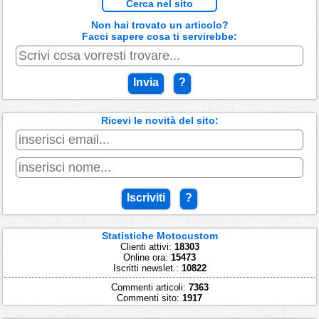
Cerca nel sito
Non hai trovato un articolo?
Facci sapere cosa ti servirebbe:
Invia
?
Ricevi le novità del sito:
Iscriviti
?
Statistiche Motocustom
Clienti attivi:
18303
Online ora:
15473
Iscritti newslet.:
10822
Commenti articoli:
7363
Commenti sito:
1917