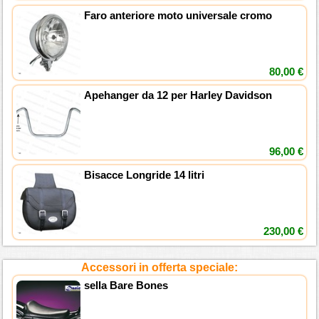
Faro anteriore moto universale cromo
80,00 €
Apehanger da 12 per Harley Davidson
96,00 €
Bisacce Longride 14 litri
230,00 €
Accessori in offerta speciale:
sella Bare Bones