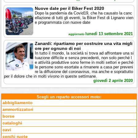
Nuove date per il Biker Fest 2020
Dopo la pandemia da Covid19, che ha causato la canc
ellazione di tutti gli eventi, la Biker Fest di Lignano vien
e programmata con nuove date
lunedì 13 settembre 2021
aggiornato
Zanardi: ripartiamo per costruire una vita migli
ore per ognuno di noi
In tutto il mondo, la società si trova ad affrontare una si
tuazione difficile e senza precedenti, non solo perché l
e attività produttive sono ferme in molti settori e perché
le persone sono esortate a rimanere a casa per preveni
re la diffusione del coronavirus, ma anche e soprattutto
per il dolore che in molti vivono in queste settimane.
giovedì 2 aprile 2020
Scegli un reparto accessori moto:
abbigliamento
ammortizzatori
borse
cataloghi
cavi
cerchi ruote