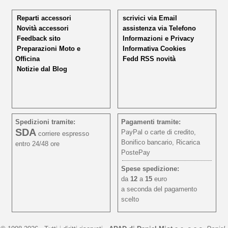
Reparti accessori
scrivici via Email
Novità accessori
assistenza via Telefono
Feedback sito
Informazioni e Privacy
Preparazioni Moto e
Informativa Cookies
Officina
Fedd RSS novità
Notizie dal Blog
Spedizioni tramite:
Pagamenti tramite:
SDA
PayPal o carte di credito,
corriere espresso
Bonifico bancario, Ricarica
entro 24/48 ore
PostePay
Spese spedizione:
da
12
a
15
euro
a seconda del pagamento
scelto