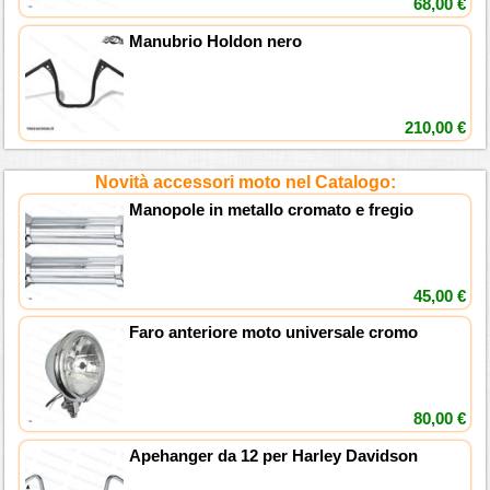
68,00 €
Manubrio Holdon nero
210,00 €
Novità accessori moto nel Catalogo:
Manopole in metallo cromato e fregio
45,00 €
Faro anteriore moto universale cromo
80,00 €
Apehanger da 12 per Harley Davidson