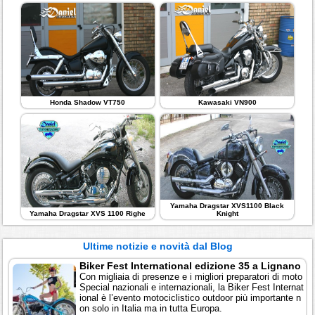
Honda Shadow VT750
Kawasaki VN900
Yamaha Dragstar XVS1100 Black
Yamaha Dragstar XVS 1100 Righe
Knight
Ultime notizie e novità dal Blog
Biker Fest International edizione 35 a Lignano
Con migliaia di presenze e i migliori preparatori di moto
Special nazionali e internazionali, la Biker Fest Internat
ional è l’evento motociclistico outdoor più importante n
on solo in Italia ma in tutta Europa.