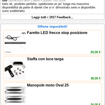
Gio
18/04/2025 altro Calibro Custom 700 2024
:
tutto ok, prodotto perfetto, spedizione un po’ lunga ma massima
disponibilità da parte di daniel che si e’ dimostrato serio e disponibile.
sono soddisfatto.
Leggi tutti i 1917 Feedback...
Offerte imperdibili!
Faretto LED frecce stop posizione
20,00 €
Staffa con luce targa
38,00 €
Manopole moto Oval 25
24,00 €