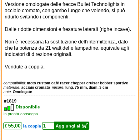
Versione omologate delle frecce Bullet Technolights in
acciaio cromato, con gambo lungo che volendo, si può
ridurlo svitando i componenti.
Dalle ridotte dimensioni e fresature laterali (righe incave).
Non è necessaria la sostituzione dell'intermittenza, dato
che la potenza da 21 watt delle lampadine, equivale agli
indicatori di direzione originali.
Vendute a coppia.
compatibilità:
moto custom café racer chopper cruiser bobber sportive
materiale:
acciaio cromato
misure:
lung. 75 mm, diam. 3 cm
note:
Omologate
#1819
Disponibile
in pronta consegna
55,00
Aggiungi al
€
la coppia