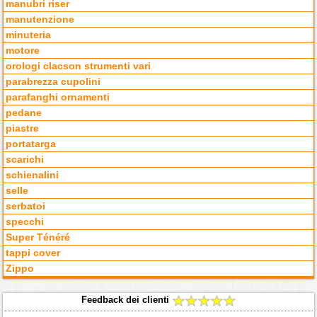
manubri riser
manutenzione
minuteria
motore
orologi clacson strumenti vari
parabrezza cupolini
parafanghi ornamenti
pedane
piastre
portatarga
scarichi
schienalini
selle
serbatoi
specchi
Super Ténéré
tappi cover
Zippo
Feedback dei clienti