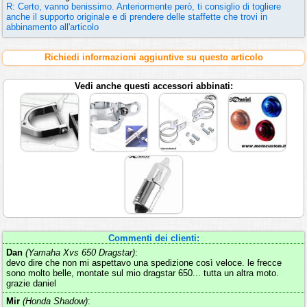
R: Certo, vanno benissimo. Anteriormente però, ti consiglio di togliere
anche il supporto originale e di prendere delle staffette che trovi in
abbinamento all'articolo
Richiedi informazioni aggiuntive su questo articolo
Vedi anche questi accessori abbinati:
Commenti dei clienti:
Dan
(Yamaha Xvs 650 Dragstar)
:
devo dire che non mi aspettavo una spedizione così veloce. le frecce
sono molto belle, montate sul mio dragstar 650... tutta un altra moto.
grazie daniel
Mir
(Honda Shadow)
: