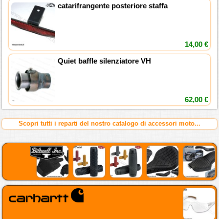
catarifrangente posteriore staffa
14,00 €
Quiet baffle silenziatore VH
62,00 €
Scopri tutti i reparti del nostro catalogo di accessori moto...