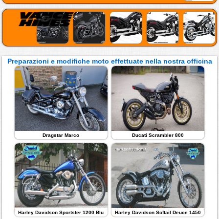
Preparazioni e modifiche moto effettuate nella nostra officina
Dragstar Marco
Ducati Scrambler 800
Harley Davidson Sportster 1200 Blu
Harley Davidson Softail Deuce 1450