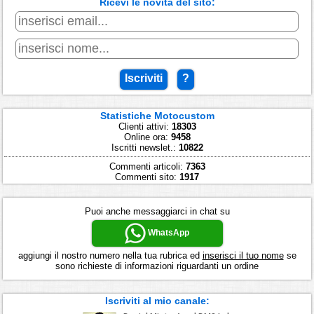
Ricevi le novità del sito:
Iscriviti
?
Statistiche Motocustom
Clienti attivi:
18303
Online ora:
9458
Iscritti newslet.:
10822
Commenti articoli:
7363
Commenti sito:
1917
Puoi anche messaggiarci in chat su
WhatsApp
aggiungi il nostro numero nella tua rubrica ed
inserisci il tuo nome
se
sono richieste di informazioni riguardanti un ordine
Iscriviti al mio canale: