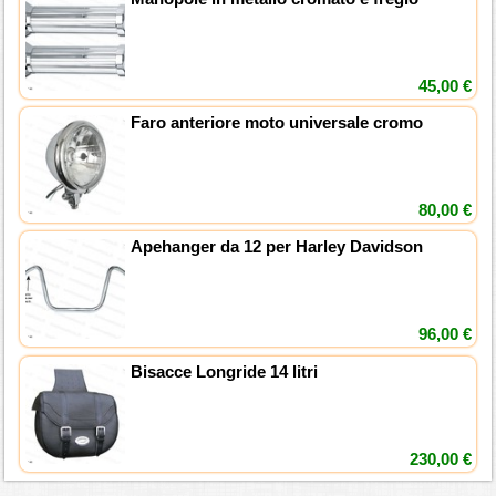
45,00 €
Faro anteriore moto universale cromo
80,00 €
Apehanger da 12 per Harley Davidson
96,00 €
Bisacce Longride 14 litri
230,00 €