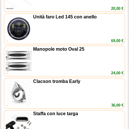
20,00 €
Unità faro Led 145 con anello
69,00 €
Manopole moto Oval 25
24,00 €
Clacson tromba Early
36,00 €
Staffa con luce targa