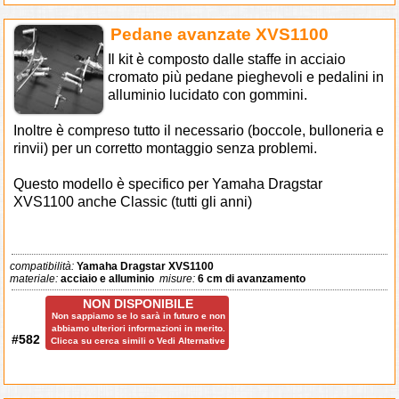
Pedane avanzate XVS1100
Il kit è composto dalle staffe in acciaio
cromato più pedane pieghevoli e pedalini in
alluminio lucidato con gommini.
Inoltre è compreso tutto il necessario (boccole, bulloneria e
rinvii) per un corretto montaggio senza problemi.
Questo modello è specifico per Yamaha Dragstar
XVS1100 anche Classic (tutti gli anni)
compatibilità:
Yamaha Dragstar XVS1100
materiale:
acciaio e alluminio
misure:
6 cm di avanzamento
NON DISPONIBILE
Non sappiamo se lo sarà in futuro e non
abbiamo ulteriori informazioni in merito.
#582
Clicca su cerca simili o Vedi Alternative