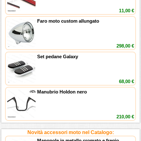
11,00 €
Faro moto custom allungato
298,00 €
Set pedane Galaxy
68,00 €
Manubrio Holdon nero
210,00 €
Novità accessori moto nel Catalogo:
Manopole in metallo cromato e fregio