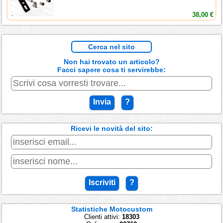
38,00 €
Cerca nel sito
Non hai trovato un articolo?
Facci sapere cosa ti servirebbe:
Invia
?
Ricevi le novità del sito:
Iscriviti
?
Statistiche Motocustom
Clienti attivi:
18303