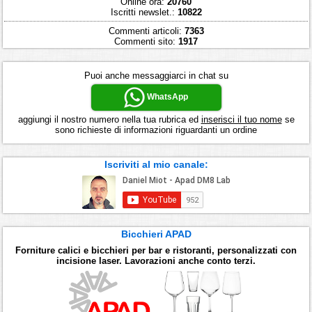
Online ora:
20760
Iscritti newslet.:
10822
Commenti articoli:
7363
Commenti sito:
1917
Puoi anche messaggiarci in chat su
WhatsApp
aggiungi il nostro numero nella tua rubrica ed
inserisci il tuo nome
se
sono richieste di informazioni riguardanti un ordine
Iscriviti al mio canale:
Bicchieri APAD
Forniture calici e bicchieri per bar e ristoranti, personalizzati con
incisione laser. Lavorazioni anche conto terzi.