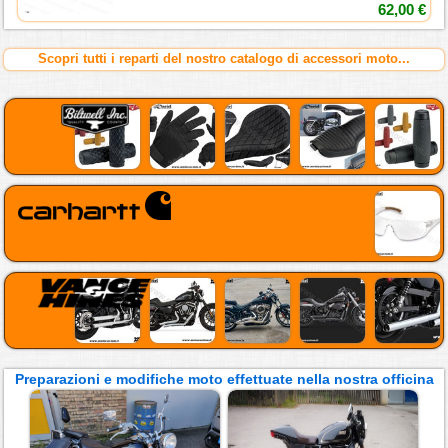
62,00 €
Scopri tutti i reparti del nostro catalogo di accessori moto...
Preparazioni e modifiche moto effettuate nella nostra officina