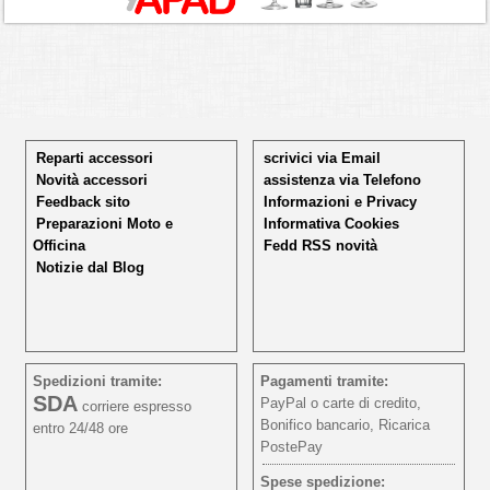
Reparti accessori
scrivici via Email
Novità accessori
assistenza via Telefono
Feedback sito
Informazioni e Privacy
Preparazioni Moto e
Informativa Cookies
Officina
Fedd RSS novità
Notizie dal Blog
Spedizioni tramite:
Pagamenti tramite:
SDA
PayPal o carte di credito,
corriere espresso
Bonifico bancario, Ricarica
entro 24/48 ore
PostePay
Spese spedizione: