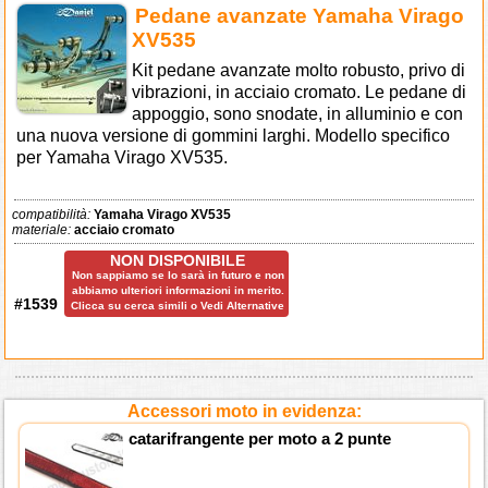
Pedane avanzate Yamaha Virago
XV535
Kit pedane avanzate molto robusto, privo di
vibrazioni, in acciaio cromato. Le pedane di
appoggio, sono snodate, in alluminio e con
una nuova versione di gommini larghi. Modello specifico
per Yamaha Virago XV535.
compatibilità:
Yamaha Virago XV535
materiale:
acciaio cromato
NON DISPONIBILE
Non sappiamo se lo sarà in futuro e non
abbiamo ulteriori informazioni in merito.
#1539
Clicca su cerca simili o Vedi Alternative
Accessori moto in evidenza:
catarifrangente per moto a 2 punte