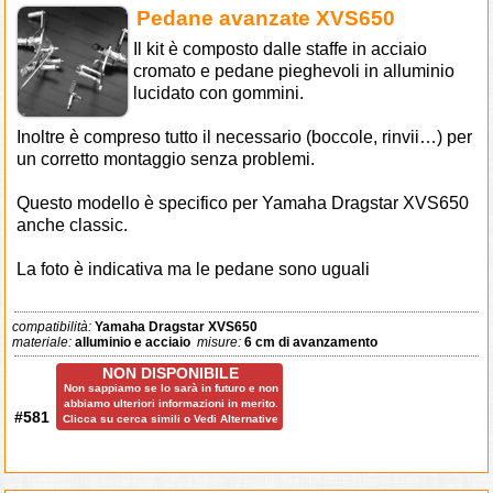
Pedane avanzate XVS650
Il kit è composto dalle staffe in acciaio
cromato e pedane pieghevoli in alluminio
lucidato con gommini.
Inoltre è compreso tutto il necessario (boccole, rinvii…) per
un corretto montaggio senza problemi.
Questo modello è specifico per Yamaha Dragstar XVS650
anche classic.
La foto è indicativa ma le pedane sono uguali
compatibilità:
Yamaha Dragstar XVS650
materiale:
alluminio e acciaio
misure:
6 cm di avanzamento
NON DISPONIBILE
Non sappiamo se lo sarà in futuro e non
abbiamo ulteriori informazioni in merito.
#581
Clicca su cerca simili o Vedi Alternative