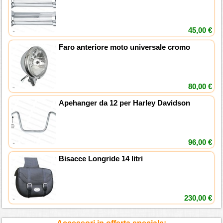
45,00 €
Faro anteriore moto universale cromo
80,00 €
Apehanger da 12 per Harley Davidson
96,00 €
Bisacce Longride 14 litri
230,00 €