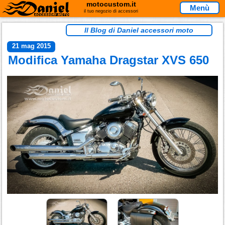
motocustom.it
Menù
il tuo negozio di accessori
Il Blog di Daniel accessori moto
21 mag 2015
Modifica Yamaha Dragstar XVS 650