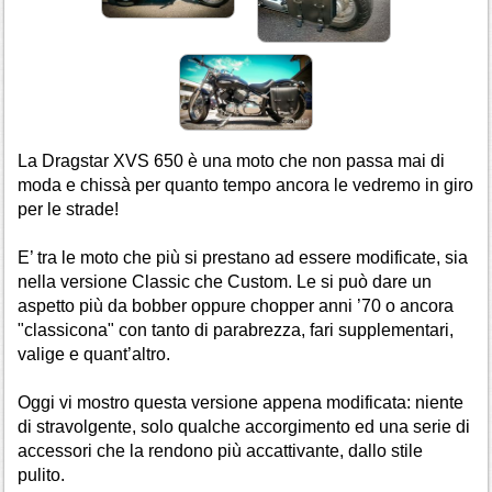
La Dragstar XVS 650 è una moto che non passa mai di
moda e chissà per quanto tempo ancora le vedremo in giro
per le strade!
E’ tra le moto che più si prestano ad essere modificate, sia
nella versione Classic che Custom. Le si può dare un
aspetto più da bobber oppure chopper anni ’70 o ancora
"classicona" con tanto di parabrezza, fari supplementari,
valige e quant’altro.
Oggi vi mostro questa versione appena modificata: niente
di stravolgente, solo qualche accorgimento ed una serie di
accessori che la rendono più accattivante, dallo stile
pulito.