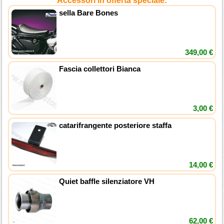
Accessori in offerta speciale:
sella Bare Bones
349,00 €
Fascia collettori Bianca
3,00 €
catarifrangente posteriore staffa
14,00 €
Quiet baffle silenziatore VH
62,00 €