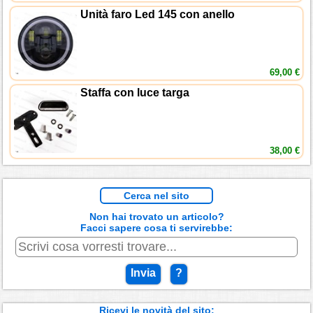
Unità faro Led 145 con anello
69,00 €
Staffa con luce targa
38,00 €
Cerca nel sito
Non hai trovato un articolo?
Facci sapere cosa ti servirebbe:
Invia
?
Ricevi le novità del sito: