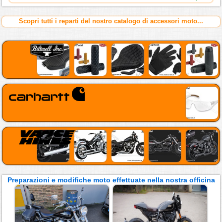
Scopri tutti i reparti del nostro catalogo di accessori moto...
Preparazioni e modifiche moto effettuate nella nostra officina