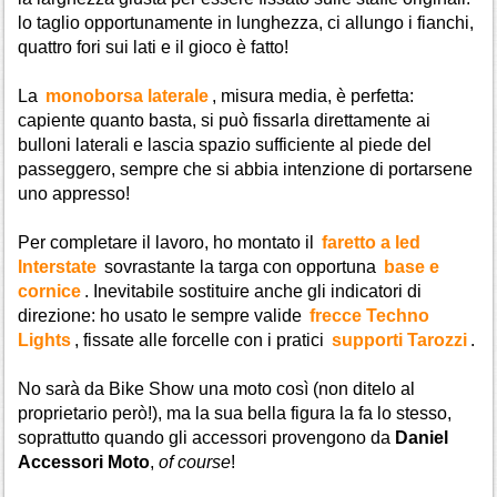
lo taglio opportunamente in lunghezza, ci allungo i fianchi,
quattro fori sui lati e il gioco è fatto!
La
monoborsa laterale
, misura media, è perfetta:
capiente quanto basta, si può fissarla direttamente ai
bulloni laterali e lascia spazio sufficiente al piede del
passeggero, sempre che si abbia intenzione di portarsene
uno appresso!
Per completare il lavoro, ho montato il
faretto a led
Interstate
sovrastante la targa con opportuna
base e
cornice
. Inevitabile sostituire anche gli indicatori di
direzione: ho usato le sempre valide
frecce Techno
Lights
, fissate alle forcelle con i pratici
supporti Tarozzi
.
No sarà da Bike Show una moto così (non ditelo al
proprietario però!), ma la sua bella figura la fa lo stesso,
soprattutto quando gli accessori provengono da
Daniel
Accessori Moto
,
of course
!