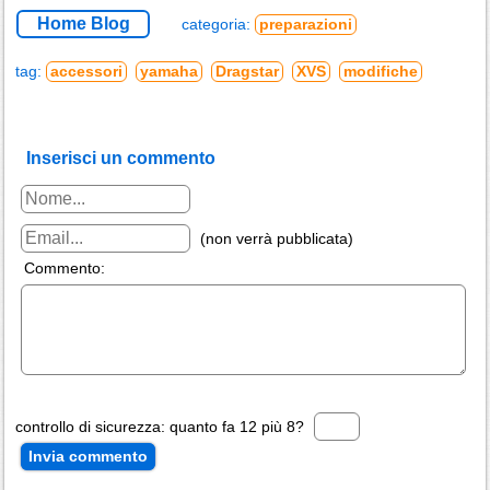
Home Blog
categoria:
preparazioni
tag:
accessori
yamaha
Dragstar
XVS
modifiche
Inserisci un commento
(non verrà pubblicata)
Commento:
controllo di sicurezza: quanto fa 12 più 8?
Invia commento