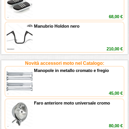
68,00 €
Manubrio Holdon nero
210,00 €
Novità accessori moto nel Catalogo:
Manopole in metallo cromato e fregio
45,00 €
Faro anteriore moto universale cromo
80,00 €