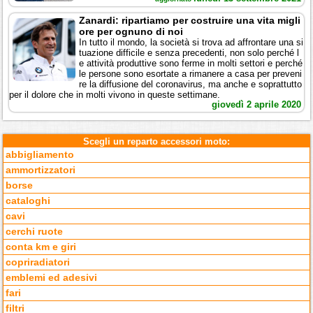
Zanardi: ripartiamo per costruire una vita migli
ore per ognuno di noi
In tutto il mondo, la società si trova ad affrontare una si
tuazione difficile e senza precedenti, non solo perché l
e attività produttive sono ferme in molti settori e perché
le persone sono esortate a rimanere a casa per preveni
re la diffusione del coronavirus, ma anche e soprattutto
per il dolore che in molti vivono in queste settimane.
giovedì 2 aprile 2020
Scegli un reparto accessori moto:
abbigliamento
ammortizzatori
borse
cataloghi
cavi
cerchi ruote
conta km e giri
copriradiatori
emblemi ed adesivi
fari
filtri