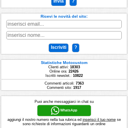
Invia
?
Ricevi le novità del sito:
Iscriviti
?
Statistiche Motocustom
Clienti attivi:
18303
Online ora:
22426
Iscritti newslet.:
10822
Commenti articoli:
7363
Commenti sito:
1917
Puoi anche messaggiarci in chat su
WhatsApp
aggiungi il nostro numero nella tua rubrica ed
inserisci il tuo nome
se
sono richieste di informazioni riguardanti un ordine