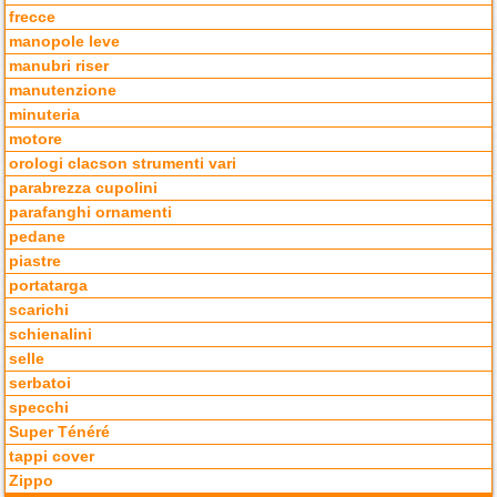
frecce
manopole leve
manubri riser
manutenzione
minuteria
motore
orologi clacson strumenti vari
parabrezza cupolini
parafanghi ornamenti
pedane
piastre
portatarga
scarichi
schienalini
selle
serbatoi
specchi
Super Ténéré
tappi cover
Zippo