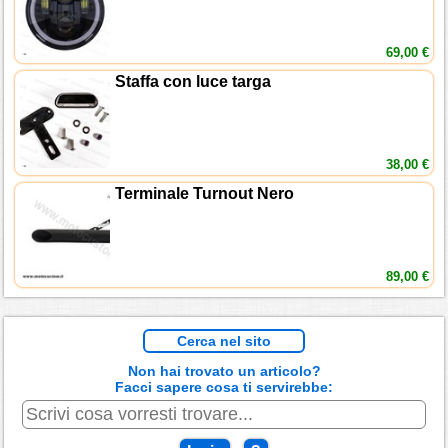
69,00 €
Staffa con luce targa
38,00 €
Terminale Turnout Nero
89,00 €
Cerca nel sito
Non hai trovato un articolo?
Facci sapere cosa ti servirebbe: