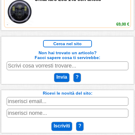
69,00 €
Cerca nel sito
Non hai trovato un articolo?
Facci sapere cosa ti servirebbe:
Invia
?
Ricevi le novità del sito:
Iscriviti
?