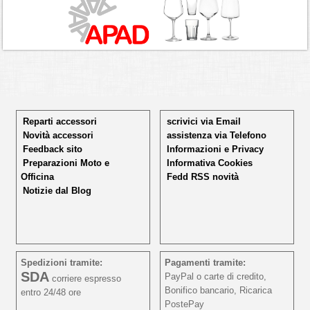
Reparti accessori
scrivici via Email
Novità accessori
assistenza via Telefono
Feedback sito
Informazioni e Privacy
Preparazioni Moto e
Informativa Cookies
Officina
Fedd RSS novità
Notizie dal Blog
Spedizioni tramite:
Pagamenti tramite:
SDA
PayPal o carte di credito,
corriere espresso
Bonifico bancario, Ricarica
entro 24/48 ore
PostePay