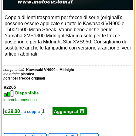
Coppia di lenti trasparenti per frecce di serie (originali):
possono essere applicate su tutte le Kawasaki VN900 e
1500/1600 Mean Streak. Vanno bene anche per le
Yamaha XVS1300 Midnight Star ma solo per le frecce
posteriori e per la Midnight Star XVS950. Consigliamo di
sostituire anche le lampadine con versione arancione: vedi
articoli abbinati
compatibilità:
Kawasaki VN900 e Midnight
materiale:
plastica
note:
per frecce originali
#2265
Disponibile
in pronta consegna
29,00
Aggiungi al
€
la coppia