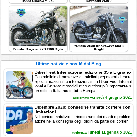
Honda Shadow VT750
Kawasaki VN900
Yamaha Dragstar XVS1100 Black
Yamaha Dragstar XVS 1100 Righe
Knight
Ultime notizie e novità dal Blog
Biker Fest International edizione 35 a Lignano
Con migliaia di presenze e i migliori preparatori di moto
Special nazionali e internazionali, la Biker Fest Internat
ional è l’evento motociclistico outdoor più importante n
on solo in Italia ma in tutta Europa.
venerdì 4 giugno 2021
aggiornato
Dicembre 2020: consegne tramite corriere con
limitazioni
Nel periodo natalizio si riscontrano dei ritardi e problem
atiche nella consegna degli ordini da parte dei corrieri
lunedì 11 gennaio 2021
aggiornato