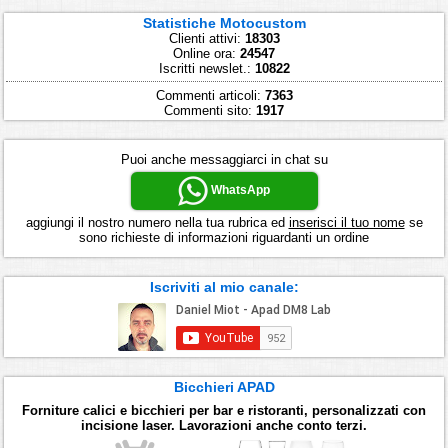
Statistiche Motocustom
Clienti attivi:
18303
Online ora:
24547
Iscritti newslet.:
10822
Commenti articoli:
7363
Commenti sito:
1917
Puoi anche messaggiarci in chat su
WhatsApp
aggiungi il nostro numero nella tua rubrica ed
inserisci il tuo nome
se
sono richieste di informazioni riguardanti un ordine
Iscriviti al mio canale:
Bicchieri APAD
Forniture calici e bicchieri per bar e ristoranti, personalizzati con
incisione laser. Lavorazioni anche conto terzi.