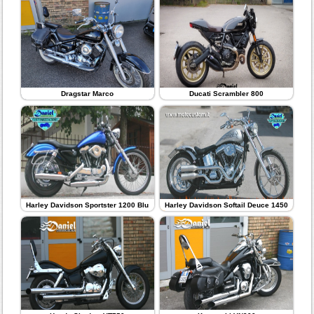
Dragstar Marco
Ducati Scrambler 800
Harley Davidson Sportster 1200 Blu
Harley Davidson Softail Deuce 1450