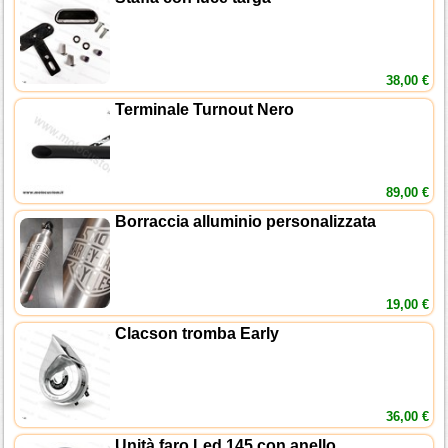
38,00 €
Terminale Turnout Nero
89,00 €
Borraccia alluminio personalizzata
19,00 €
Clacson tromba Early
36,00 €
Unità faro Led 145 con anello