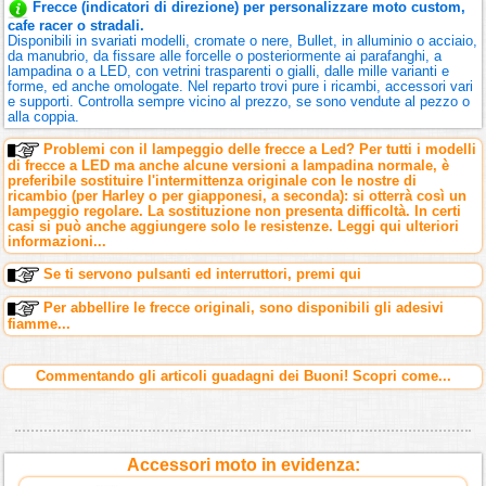
Frecce (indicatori di direzione) per personalizzare moto custom,
cafe racer o stradali.
Disponibili in svariati modelli, cromate o nere, Bullet, in alluminio o acciaio,
da manubrio, da fissare alle forcelle o posteriormente ai parafanghi, a
lampadina o a LED, con vetrini trasparenti o gialli, dalle mille varianti e
forme, ed anche omologate. Nel reparto trovi pure i ricambi, accessori vari
e supporti. Controlla sempre vicino al prezzo, se sono vendute al pezzo o
alla coppia.
Problemi con il lampeggio delle frecce a Led? Per tutti i modelli
di frecce a LED ma anche alcune versioni a lampadina normale, è
preferibile sostituire l'intermittenza originale con le nostre di
ricambio (per Harley o per giapponesi, a seconda): si otterrà così un
lampeggio regolare. La sostituzione non presenta difficoltà. In certi
casi si può anche aggiungere solo le resistenze. Leggi qui ulteriori
informazioni...
Se ti servono pulsanti ed interruttori, premi qui
Per abbellire le frecce originali, sono disponibili gli adesivi
fiamme...
Commentando gli articoli guadagni dei Buoni! Scopri come...
Accessori moto in evidenza: