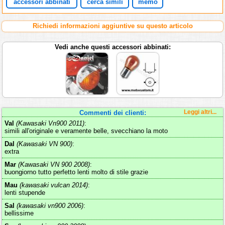
accessori abbinati
cerca simili
memo
Richiedi informazioni aggiuntive su questo articolo
Vedi anche questi accessori abbinati:
Commenti dei clienti:
Leggi altri...
Val
(Kawasaki Vn900 2011)
:
simili all'originale e veramente belle, svecchiano la moto
Dal
(Kawasaki VN 900)
:
extra
Mar
(Kawasaki VN 900 2008)
:
buongiorno tutto perfetto lenti molto di stile grazie
Mau
(kawasaki vulcan 2014)
:
lenti stupende
Sal
(kawasaki vn900 2006)
:
bellissime