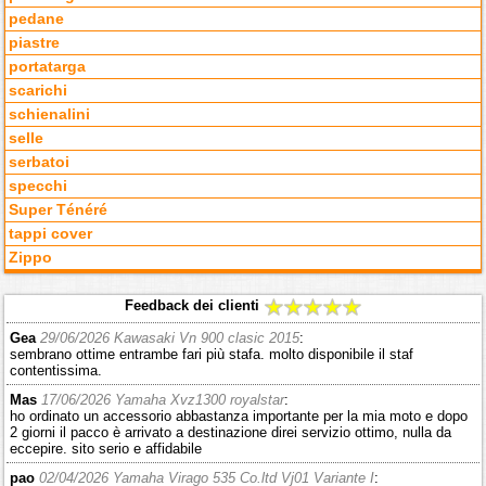
pedane
piastre
portatarga
scarichi
schienalini
selle
serbatoi
specchi
Super Ténéré
tappi cover
Zippo
Feedback dei clienti
Gea
29/06/2026 Kawasaki Vn 900 clasic 2015
:
sembrano ottime entrambe fari più stafa. molto disponibile il staf
contentissima.
Mas
17/06/2026 Yamaha Xvz1300 royalstar
:
ho ordinato un accessorio abbastanza importante per la mia moto e dopo
2 giorni il pacco è arrivato a destinazione direi servizio ottimo, nulla da
eccepire. sito serio e affidabile
pao
02/04/2026 Yamaha Virago 535 Co.ltd Vj01 Variante I
: