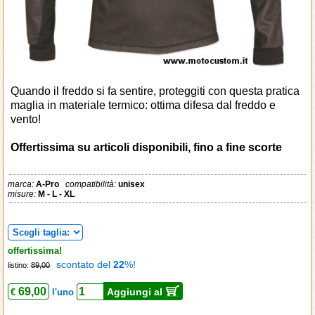
Quando il freddo si fa sentire, proteggiti con questa pratica
maglia in materiale termico: ottima difesa dal freddo e
vento!
Offertissima su articoli disponibili, fino a fine scorte
marca:
A-Pro
compatibilità:
unisex
misure:
M - L - XL
offertissima!
scontato del
22
%!
listino:
89,00
69,00
Aggiungi al
€
l'uno