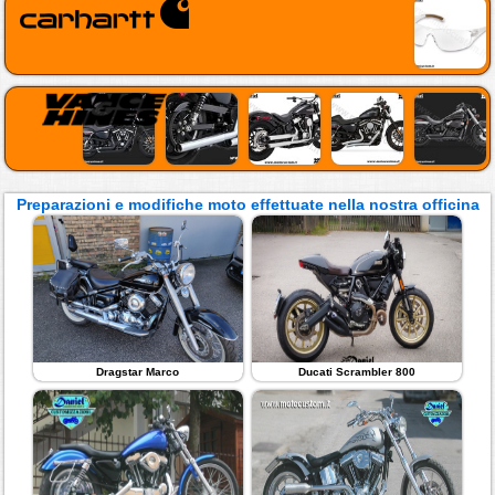
Preparazioni e modifiche moto effettuate nella nostra officina
Dragstar Marco
Ducati Scrambler 800