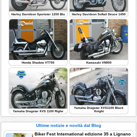
Harley Davidson Sportster 1200 Blu
Harley Davidson Softail Deuce 1450
Honda Shadow VT750
Kawasaki VN900
Yamaha Dragstar XVS1100 Black
Yamaha Dragstar XVS 1100 Righe
Knight
Ultime notizie e novità dal Blog
Biker Fest International edizione 35 a Lignano