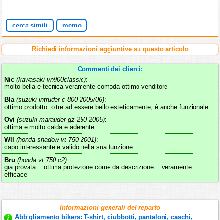
cerca simili
memo
Richiedi informazioni aggiuntive su questo articolo
Commenti dei clienti:
Nic
(kawasaki vn900classic)
:
molto bella e tecnica veramente comoda ottimo venditore
Bla
(suzuki intruder c 800 2005/06)
:
ottimo prodotto. oltre ad essere bello esteticamente, è anche funzionale
Ovi
(suzuki marauder gz 250 2005)
:
ottima e molto calda e aderente
Wil
(honda shadow vt 750 2001)
:
capo interessante e valido nella sua funzione
Bru
(honda vt 750 c2)
:
già provata... ottima protezione come da descrizione... veramente
efficace!
Informazioni generali del reparto
Abbigliamento bikers: T-shirt, giubbotti, pantaloni, caschi,