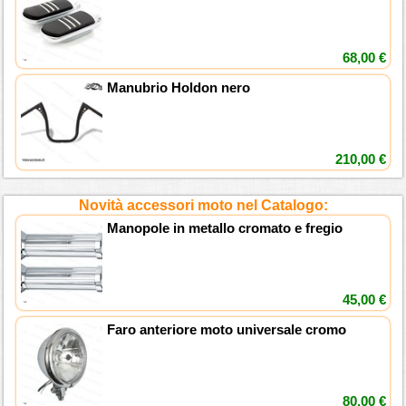
68,00 €
Manubrio Holdon nero
210,00 €
Novità accessori moto nel Catalogo:
Manopole in metallo cromato e fregio
45,00 €
Faro anteriore moto universale cromo
80,00 €