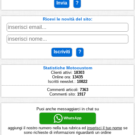
Invia
?
Ricevi le novità del sito:
Iscriviti
?
Statistiche Motocustom
Clienti attivi:
18303
Online ora:
13435
Iscritti newslet.:
10822
Commenti articoli:
7363
Commenti sito:
1917
Puoi anche messaggiarci in chat su
WhatsApp
aggiungi il nostro numero nella tua rubrica ed
inserisci il tuo nome
se
sono richieste di informazioni riguardanti un ordine