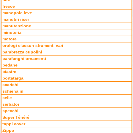
frecce
manopole leve
manubri riser
manutenzione
minuteria
motore
orologi clacson strumenti vari
parabrezza cupolini
parafanghi ornamenti
pedane
piastre
portatarga
scarichi
schienalini
selle
serbatoi
specchi
Super Ténéré
tappi cover
Zippo