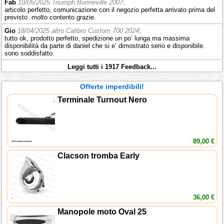
Fab
10/05/2025 Triumph Bonneville 2007
:
articolo perfetto, comunicazione con il negozio perfetta arrivato prima del
previsto .molto contento grazie.
Gio
18/04/2025 altro Calibro Custom 700 2024
:
tutto ok, prodotto perfetto, spedizione un po’ lunga ma massima
disponibilità da parte di daniel che si e’ dimostrato serio e disponibile.
sono soddisfatto.
Leggi tutti i 1917 Feedback...
Offerte imperdibili!
Terminale Turnout Nero
89,00 €
Clacson tromba Early
36,00 €
Manopole moto Oval 25