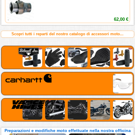
62,00 €
Scopri tutti i reparti del nostro catalogo di accessori moto...
Preparazioni e modifiche moto effettuate nella nostra officina