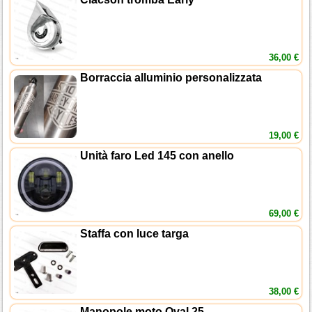
36,00 €
Borraccia alluminio personalizzata
19,00 €
Unità faro Led 145 con anello
69,00 €
Staffa con luce targa
38,00 €
Manopole moto Oval 25