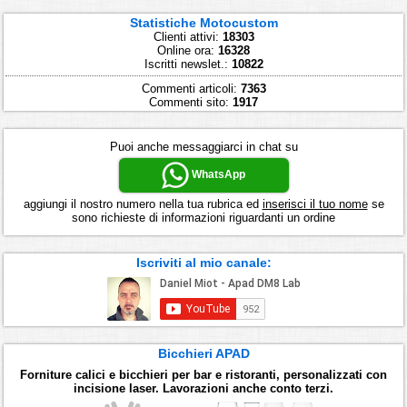
Statistiche Motocustom
Clienti attivi:
18303
Online ora:
16328
Iscritti newslet.:
10822
Commenti articoli:
7363
Commenti sito:
1917
Puoi anche messaggiarci in chat su
WhatsApp
aggiungi il nostro numero nella tua rubrica ed
inserisci il tuo nome
se
sono richieste di informazioni riguardanti un ordine
Iscriviti al mio canale:
Bicchieri APAD
Forniture calici e bicchieri per bar e ristoranti, personalizzati con
incisione laser. Lavorazioni anche conto terzi.