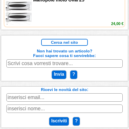
24,00 €
Cerca nel sito
Non hai trovato un articolo?
Facci sapere cosa ti servirebbe:
Invia
?
Ricevi le novità del sito:
Iscriviti
?