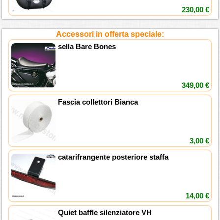
230,00 €
Accessori in offerta speciale:
sella Bare Bones
349,00 €
Fascia collettori Bianca
3,00 €
catarifrangente posteriore staffa
14,00 €
Quiet baffle silenziatore VH