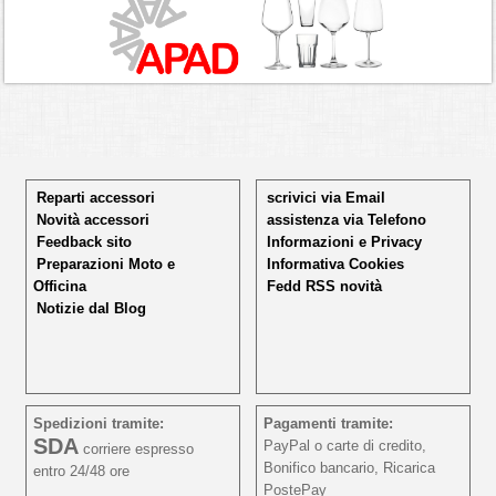
Reparti accessori
scrivici via Email
Novità accessori
assistenza via Telefono
Feedback sito
Informazioni e Privacy
Preparazioni Moto e
Informativa Cookies
Officina
Fedd RSS novità
Notizie dal Blog
Spedizioni tramite:
Pagamenti tramite:
SDA
PayPal o carte di credito,
corriere espresso
Bonifico bancario, Ricarica
entro 24/48 ore
PostePay