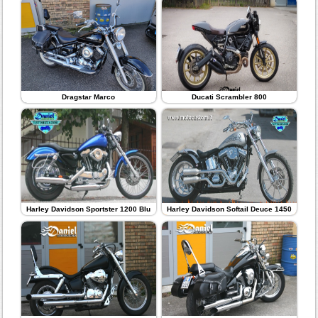
Dragstar Marco
Ducati Scrambler 800
Harley Davidson Sportster 1200 Blu
Harley Davidson Softail Deuce 1450