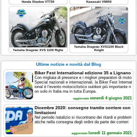
Honda Shadow VT750
Kawasaki VN900
Yamaha Dragstar XVS1100 Black
Yamaha Dragstar XVS 1100 Righe
Knight
Ultime notizie e novità dal Blog
Biker Fest International edizione 35 a Lignano
Con migliaia di presenze e i migliori preparatori di moto
Special nazionali e internazionali, la Biker Fest Internat
ional è l’evento motociclistico outdoor più importante n
on solo in Italia ma in tutta Europa.
venerdì 4 giugno 2021
aggiornato
Dicembre 2020: consegne tramite corriere con
limitazioni
Nel periodo natalizio si riscontrano dei ritardi e problem
atiche nella consegna degli ordini da parte dei corrieri
lunedì 11 gennaio 2021
aggiornato