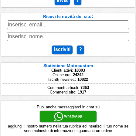
Invia
?
Ricevi le novità del sito:
Iscriviti
?
Statistiche Motocustom
Clienti attivi:
18303
Online ora:
24242
Iscritti newslet.:
10822
Commenti articoli:
7363
Commenti sito:
1917
Puoi anche messaggiarci in chat su
WhatsApp
aggiungi il nostro numero nella tua rubrica ed
inserisci il tuo nome
se
sono richieste di informazioni riguardanti un ordine