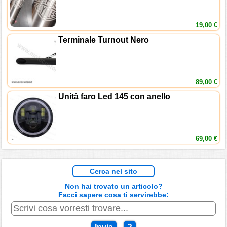
19,00 €
Terminale Turnout Nero
89,00 €
Unità faro Led 145 con anello
69,00 €
Cerca nel sito
Non hai trovato un articolo?
Facci sapere cosa ti servirebbe: