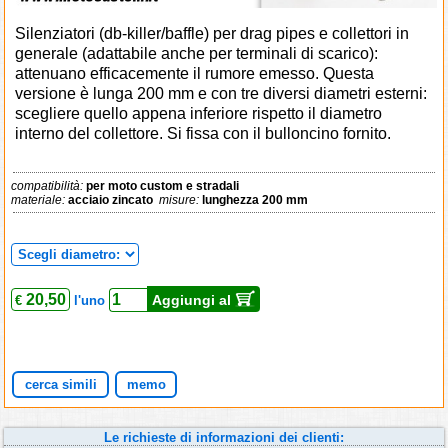
Silenziatori (db-killer/baffle) per drag pipes e collettori in
generale (adattabile anche per terminali di scarico):
attenuano efficacemente il rumore emesso. Questa
versione è lunga 200 mm e con tre diversi diametri esterni:
scegliere quello appena inferiore rispetto il diametro
interno del collettore. Si fissa con il bulloncino fornito.
compatibilità:
per moto custom e stradali
materiale:
acciaio zincato
misure:
lunghezza 200 mm
20,50
Aggiungi al
€
l'uno
cerca simili
memo
Le richieste di informazioni dei clienti: