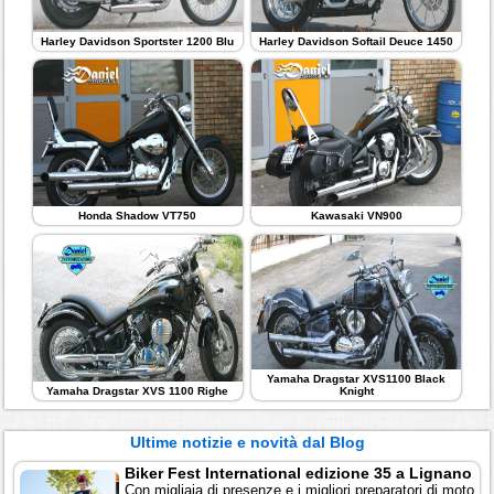
Harley Davidson Sportster 1200 Blu
Harley Davidson Softail Deuce 1450
Honda Shadow VT750
Kawasaki VN900
Yamaha Dragstar XVS1100 Black
Yamaha Dragstar XVS 1100 Righe
Knight
Ultime notizie e novità dal Blog
Biker Fest International edizione 35 a Lignano
Con migliaia di presenze e i migliori preparatori di moto