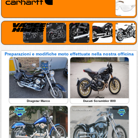
Preparazioni e modifiche moto effettuate nella nostra officina
Dragstar Marco
Ducati Scrambler 800