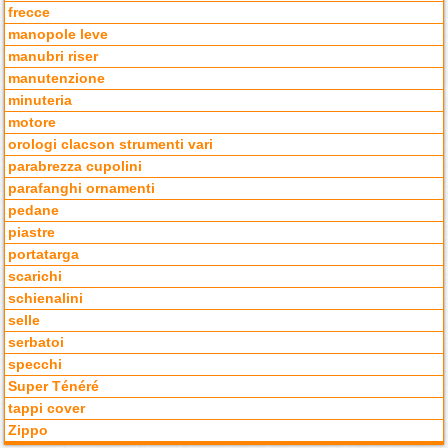
frecce
manopole leve
manubri riser
manutenzione
minuteria
motore
orologi clacson strumenti vari
parabrezza cupolini
parafanghi ornamenti
pedane
piastre
portatarga
scarichi
schienalini
selle
serbatoi
specchi
Super Ténéré
tappi cover
Zippo