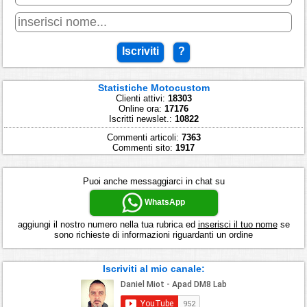
Iscriviti
?
Statistiche Motocustom
Clienti attivi:
18303
Online ora:
17176
Iscritti newslet.:
10822
Commenti articoli:
7363
Commenti sito:
1917
Puoi anche messaggiarci in chat su
WhatsApp
aggiungi il nostro numero nella tua rubrica ed
inserisci il tuo nome
se
sono richieste di informazioni riguardanti un ordine
Iscriviti al mio canale: