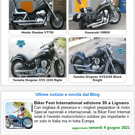
Honda Shadow VT750
Kawasaki VN900
Yamaha Dragstar XVS1100 Black
Yamaha Dragstar XVS 1100 Righe
Knight
Ultime notizie e novità dal Blog
Biker Fest International edizione 35 a Lignano
Con migliaia di presenze e i migliori preparatori di moto
Special nazionali e internazionali, la Biker Fest Internat
ional è l’evento motociclistico outdoor più importante n
on solo in Italia ma in tutta Europa.
venerdì 4 giugno 2021
aggiornato