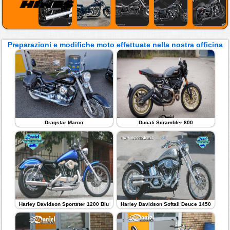
Preparazioni e modifiche moto effettuate nella nostra officina
Dragstar Marco
Ducati Scrambler 800
Harley Davidson Sportster 1200 Blu
Harley Davidson Softail Deuce 1450