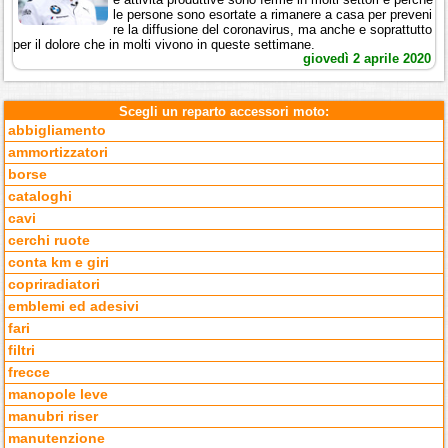
le persone sono esortate a rimanere a casa per preveni
re la diffusione del coronavirus, ma anche e soprattutto
per il dolore che in molti vivono in queste settimane.
giovedì 2 aprile 2020
Scegli un reparto accessori moto:
abbigliamento
ammortizzatori
borse
cataloghi
cavi
cerchi ruote
conta km e giri
copriradiatori
emblemi ed adesivi
fari
filtri
frecce
manopole leve
manubri riser
manutenzione