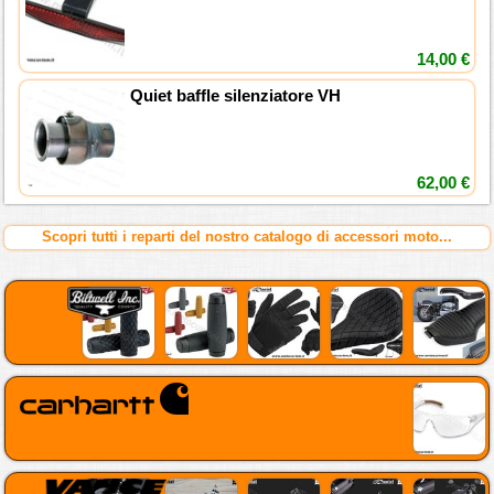
14,00 €
Quiet baffle silenziatore VH
62,00 €
Scopri tutti i reparti del nostro catalogo di accessori moto...