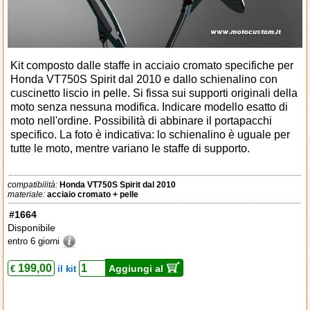
Kit composto dalle staffe in acciaio cromato specifiche per
Honda VT750S Spirit dal 2010 e dallo schienalino con
cuscinetto liscio in pelle. Si fissa sui supporti originali della
moto senza nessuna modifica. Indicare modello esatto di
moto nell'ordine. Possibilità di abbinare il portapacchi
specifico. La foto è indicativa: lo schienalino è uguale per
tutte le moto, mentre variano le staffe di supporto.
compatibilità:
Honda VT750S Spirit dal 2010
materiale:
acciaio cromato + pelle
#1664
Disponibile
entro 6 giorni
199,00
Aggiungi al
€
il kit