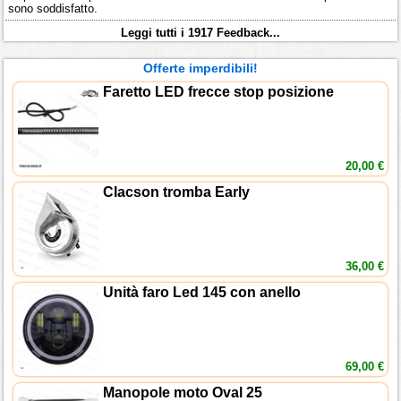
sono soddisfatto.
Leggi tutti i 1917 Feedback...
Offerte imperdibili!
Faretto LED frecce stop posizione
20,00 €
Clacson tromba Early
36,00 €
Unità faro Led 145 con anello
69,00 €
Manopole moto Oval 25