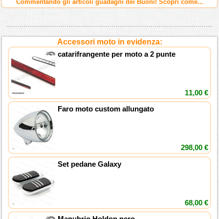
Commentando gli articoli guadagni dei Buoni! Scopri come...
Accessori moto in evidenza:
catarifrangente per moto a 2 punte
11,00 €
Faro moto custom allungato
298,00 €
Set pedane Galaxy
68,00 €
Manubrio Holdon nero