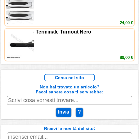
24,00 €
Terminale Turnout Nero
89,00 €
Cerca nel sito
Non hai trovato un articolo?
Facci sapere cosa ti servirebbe:
Invia
?
Ricevi le novità del sito: