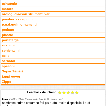
minuteria
motore
orologi clacson strumenti vari
parabrezza cupolini
parafanghi ornamenti
pedane
piastre
portatarga
scarichi
schienalini
selle
serbatoi
specchi
Super Ténéré
tappi cover
Zippo
Feedback dei clienti
Gea
29/06/2026 Kawasaki Vn 900 clasic 2015
:
sembrano ottime entrambe fari più stafa. molto disponibile il staf