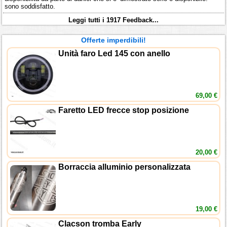
sono soddisfatto.
Leggi tutti i 1917 Feedback...
Offerte imperdibili!
Unità faro Led 145 con anello
69,00 €
Faretto LED frecce stop posizione
20,00 €
Borraccia alluminio personalizzata
19,00 €
Clacson tromba Early