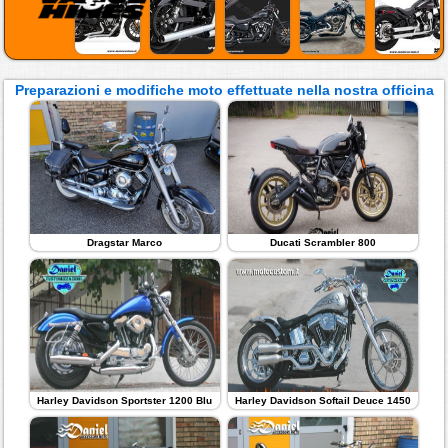
Preparazioni e modifiche moto effettuate nella nostra officina
Dragstar Marco
Ducati Scrambler 800
Harley Davidson Sportster 1200 Blu
Harley Davidson Softail Deuce 1450