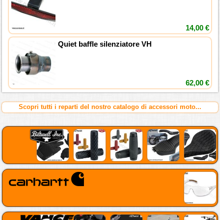
14,00 €
Quiet baffle silenziatore VH
62,00 €
Scopri tutti i reparti del nostro catalogo di accessori moto...