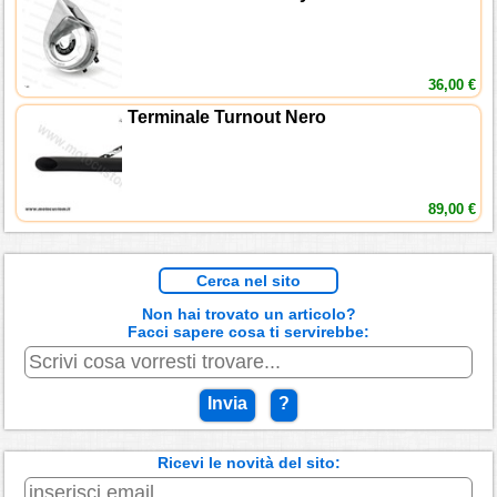
36,00 €
Terminale Turnout Nero
89,00 €
Cerca nel sito
Non hai trovato un articolo?
Facci sapere cosa ti servirebbe:
Invia
?
Ricevi le novità del sito: