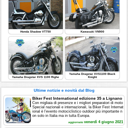
Honda Shadow VT750
Kawasaki VN900
Yamaha Dragstar XVS1100 Black
Yamaha Dragstar XVS 1100 Righe
Knight
Ultime notizie e novità dal Blog
Biker Fest International edizione 35 a Lignano
Con migliaia di presenze e i migliori preparatori di moto
Special nazionali e internazionali, la Biker Fest Internat
ional è l’evento motociclistico outdoor più importante n
on solo in Italia ma in tutta Europa.
venerdì 4 giugno 2021
aggiornato