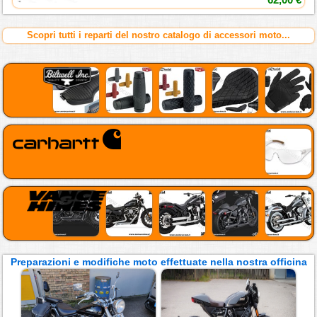
Scopri tutti i reparti del nostro catalogo di accessori moto...
Preparazioni e modifiche moto effettuate nella nostra officina