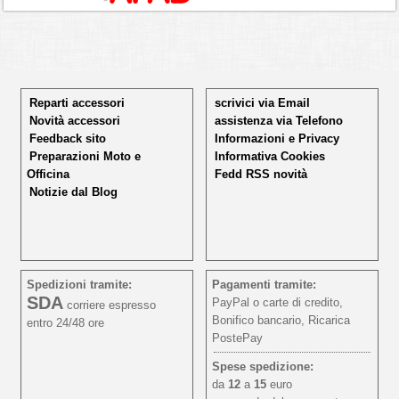
Reparti accessori
scrivici via Email
Novità accessori
assistenza via Telefono
Feedback sito
Informazioni e Privacy
Preparazioni Moto e
Informativa Cookies
Officina
Fedd RSS novità
Notizie dal Blog
Spedizioni tramite:
Pagamenti tramite:
SDA
PayPal o carte di credito,
corriere espresso
Bonifico bancario, Ricarica
entro 24/48 ore
PostePay
Spese spedizione:
da
12
a
15
euro