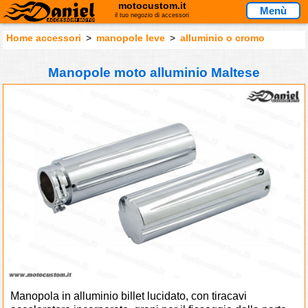
motocustom.it
Menù
il tuo negozio di accessori
Home accessori
>
manopole leve
>
alluminio o cromo
Manopole moto alluminio Maltese
Manopola in alluminio billet lucidato, con tiracavi