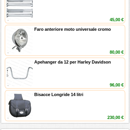
45,00 €
Faro anteriore moto universale cromo
80,00 €
Apehanger da 12 per Harley Davidson
96,00 €
Bisacce Longride 14 litri
230,00 €