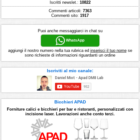
Iscritti newslet.:
10822
Commenti articoli:
7363
Commenti sito:
1917
Puoi anche messaggiarci in chat su
WhatsApp
aggiungi il nostro numero nella tua rubrica ed
inserisci il tuo nome
se
sono richieste di informazioni riguardanti un ordine
Iscriviti al mio canale:
Bicchieri APAD
Forniture calici e bicchieri per bar e ristoranti, personalizzati con
incisione laser. Lavorazioni anche conto terzi.