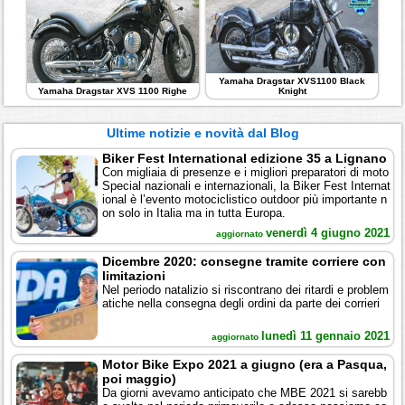
Yamaha Dragstar XVS1100 Black
Yamaha Dragstar XVS 1100 Righe
Knight
Ultime notizie e novità dal Blog
Biker Fest International edizione 35 a Lignano
Con migliaia di presenze e i migliori preparatori di moto
Special nazionali e internazionali, la Biker Fest Internat
ional è l’evento motociclistico outdoor più importante n
on solo in Italia ma in tutta Europa.
venerdì 4 giugno 2021
aggiornato
Dicembre 2020: consegne tramite corriere con
limitazioni
Nel periodo natalizio si riscontrano dei ritardi e problem
atiche nella consegna degli ordini da parte dei corrieri
lunedì 11 gennaio 2021
aggiornato
Motor Bike Expo 2021 a giugno (era a Pasqua,
poi maggio)
Da giorni avevamo anticipato che MBE 2021 si sarebb