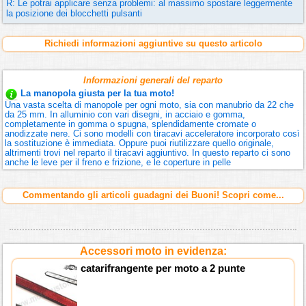
R: Le potrai applicare senza problemi: al massimo spostare leggermente
la posizione dei blocchetti pulsanti
Richiedi informazioni aggiuntive su questo articolo
Informazioni generali del reparto
La manopola giusta per la tua moto!
Una vasta scelta di manopole per ogni moto, sia con manubrio da 22 che
da 25 mm. In alluminio con vari disegni, in acciaio e gomma,
completamente in gomma o spugna, splendidamente cromate o
anodizzate nere. Ci sono modelli con tiracavi acceleratore incorporato così
la sostituzione è immediata. Oppure puoi riutilizzare quello originale,
altrimenti trovi nel reparto il tiracavi aggiuntivo. In questo reparto ci sono
anche le leve per il freno e frizione, e le coperture in pelle
Commentando gli articoli guadagni dei Buoni! Scopri come...
Accessori moto in evidenza:
catarifrangente per moto a 2 punte