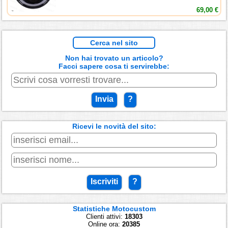
69,00 €
Cerca nel sito
Non hai trovato un articolo?
Facci sapere cosa ti servirebbe:
Invia
?
Ricevi le novità del sito:
Iscriviti
?
Statistiche Motocustom
Clienti attivi:
18303
Online ora:
20385