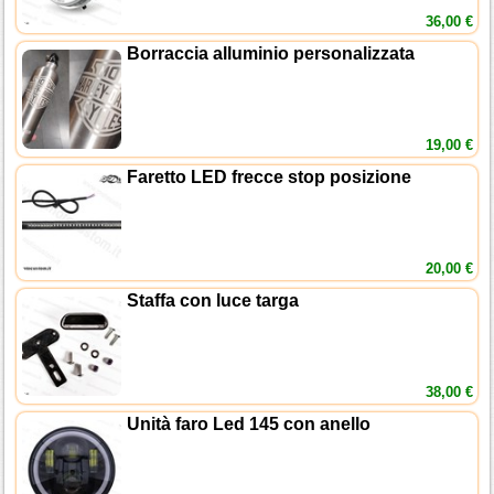
36,00 €
Borraccia alluminio personalizzata
19,00 €
Faretto LED frecce stop posizione
20,00 €
Staffa con luce targa
38,00 €
Unità faro Led 145 con anello