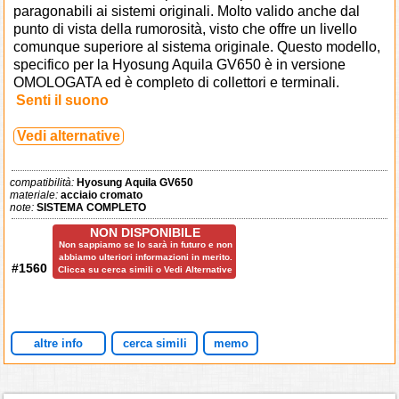
paragonabili ai sistemi originali. Molto valido anche dal
punto di vista della rumorosità, visto che offre un livello
comunque superiore al sistema originale. Questo modello,
specifico per la Hyosung Aquila GV650 è in versione
OMOLOGATA ed è completo di collettori e terminali.
Senti il suono
Vedi alternative
compatibilità:
Hyosung Aquila GV650
materiale:
acciaio cromato
note:
SISTEMA COMPLETO
NON DISPONIBILE
Non sappiamo se lo sarà in futuro e non
abbiamo ulteriori informazioni in merito.
#1560
Clicca su cerca simili o Vedi Alternative
altre info
cerca simili
memo