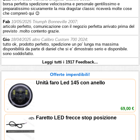
borsa perfetta spedizione velocissima e personale gentilissimo e
preparatissimo sicuramente la mia dragstar classic riceverà molte cose
che comprerò qui 😉
Fab
10/05/2025 Triumph Bonneville 2007
:
articolo perfetto, comunicazione con il negozio perfetta arrivato prima del
previsto .molto contento grazie.
Gio
18/04/2025 altro Calibro Custom 700 2024
:
tutto ok, prodotto perfetto, spedizione un po’ lunga ma massima
disponibilità da parte di daniel che si e’ dimostrato serio e disponibile.
sono soddisfatto.
Leggi tutti i 1917 Feedback...
Offerte imperdibili!
Unità faro Led 145 con anello
69,00 €
Faretto LED frecce stop posizione