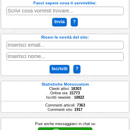
Facci sapere cosa ti servirebbe:
Invia
?
Ricevi le novità del sito:
Iscriviti
?
Statistiche Motocustom
Clienti attivi:
18303
Online ora:
21773
Iscritti newslet.:
10822
Commenti articoli:
7363
Commenti sito:
1917
Puoi anche messaggiarci in chat su