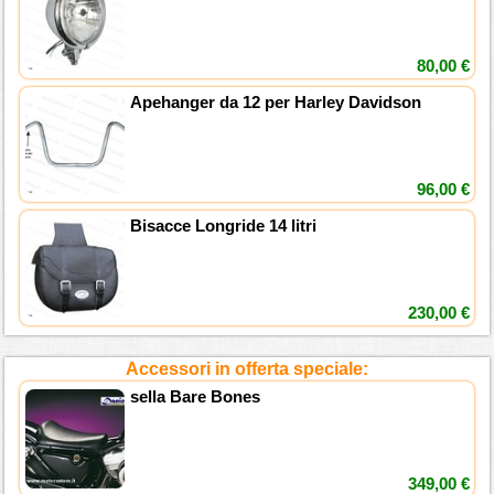
80,00 €
Apehanger da 12 per Harley Davidson
96,00 €
Bisacce Longride 14 litri
230,00 €
Accessori in offerta speciale:
sella Bare Bones
349,00 €