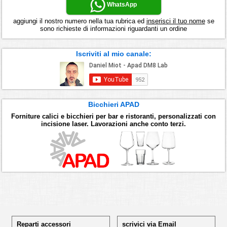
WhatsApp
aggiungi il nostro numero nella tua rubrica ed
inserisci il tuo nome
se
sono richieste di informazioni riguardanti un ordine
Iscriviti al mio canale:
Bicchieri APAD
Forniture calici e bicchieri per bar e ristoranti, personalizzati con
incisione laser. Lavorazioni anche conto terzi.
Reparti accessori
scrivici via Email