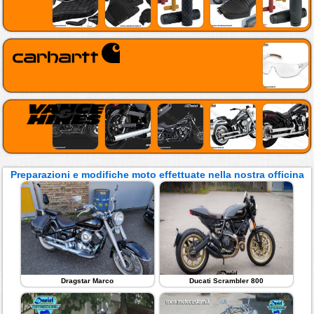
Preparazioni e modifiche moto effettuate nella nostra officina
Dragstar Marco
Ducati Scrambler 800