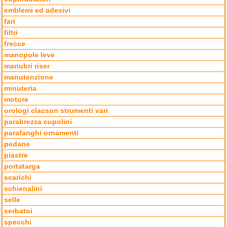
emblemi ed adesivi
fari
filtri
frecce
manopole leve
manubri riser
manutenzione
minuteria
motore
orologi clacson strumenti vari
parabrezza cupolini
parafanghi ornamenti
pedane
piastre
portatarga
scarichi
schienalini
selle
serbatoi
specchi