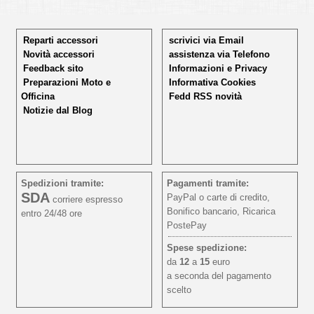
Reparti accessori
scrivici via Email
Novità accessori
assistenza via Telefono
Feedback sito
Informazioni e Privacy
Preparazioni Moto e
Informativa Cookies
Officina
Fedd RSS novità
Notizie dal Blog
Spedizioni tramite:
Pagamenti tramite:
SDA
PayPal o carte di credito,
corriere espresso
Bonifico bancario, Ricarica
entro 24/48 ore
PostePay
Spese spedizione:
da
12
a
15
euro
a seconda del pagamento
scelto