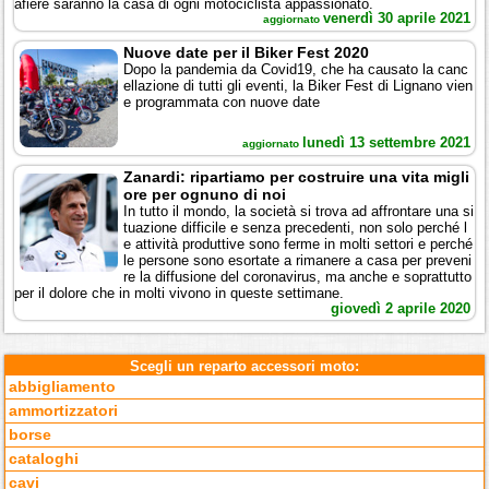
afiere saranno la casa di ogni motociclista appassionato.
venerdì 30 aprile 2021
aggiornato
Nuove date per il Biker Fest 2020
Dopo la pandemia da Covid19, che ha causato la canc
ellazione di tutti gli eventi, la Biker Fest di Lignano vien
e programmata con nuove date
lunedì 13 settembre 2021
aggiornato
Zanardi: ripartiamo per costruire una vita migli
ore per ognuno di noi
In tutto il mondo, la società si trova ad affrontare una si
tuazione difficile e senza precedenti, non solo perché l
e attività produttive sono ferme in molti settori e perché
le persone sono esortate a rimanere a casa per preveni
re la diffusione del coronavirus, ma anche e soprattutto
per il dolore che in molti vivono in queste settimane.
giovedì 2 aprile 2020
Scegli un reparto accessori moto:
abbigliamento
ammortizzatori
borse
cataloghi
cavi