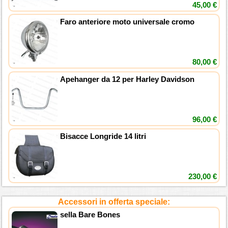
45,00 €
Faro anteriore moto universale cromo
80,00 €
Apehanger da 12 per Harley Davidson
96,00 €
Bisacce Longride 14 litri
230,00 €
Accessori in offerta speciale:
sella Bare Bones