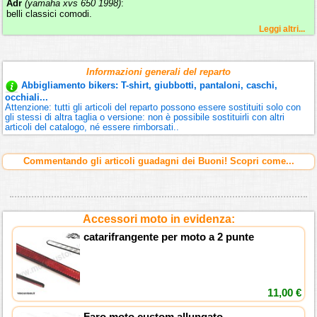
Adr
(yamaha xvs 650 1998)
:
belli classici comodi.
Leggi altri...
Informazioni generali del reparto
Abbigliamento bikers: T-shirt, giubbotti, pantaloni, caschi,
occhiali...
Attenzione: tutti gli articoli del reparto possono essere sostituiti solo con
gli stessi di altra taglia o versione: non è possibile sostituirli con altri
articoli del catalogo, né essere rimborsati..
Commentando gli articoli guadagni dei Buoni! Scopri come...
Accessori moto in evidenza:
catarifrangente per moto a 2 punte
11,00 €
Faro moto custom allungato