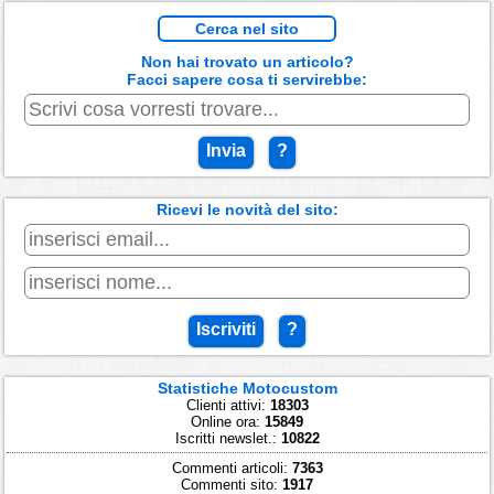
Cerca nel sito
Non hai trovato un articolo?
Facci sapere cosa ti servirebbe:
Invia
?
Ricevi le novità del sito:
Iscriviti
?
Statistiche Motocustom
Clienti attivi:
18303
Online ora:
15849
Iscritti newslet.:
10822
Commenti articoli:
7363
Commenti sito:
1917