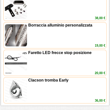
38,00 €
Borraccia alluminio personalizzata
19,00 €
Faretto LED frecce stop posizione
20,00 €
Clacson tromba Early
36,00 €