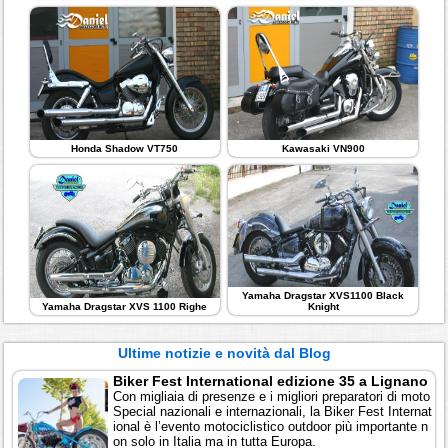
Honda Shadow VT750
Kawasaki VN900
Yamaha Dragstar XVS1100 Black
Yamaha Dragstar XVS 1100 Righe
Knight
Ultime notizie e novità dal Blog
Biker Fest International edizione 35 a Lignano
Con migliaia di presenze e i migliori preparatori di moto
Special nazionali e internazionali, la Biker Fest Internat
ional è l’evento motociclistico outdoor più importante n
on solo in Italia ma in tutta Europa.