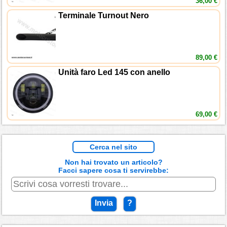
36,00 €
Terminale Turnout Nero
89,00 €
Unità faro Led 145 con anello
69,00 €
Cerca nel sito
Non hai trovato un articolo?
Facci sapere cosa ti servirebbe:
Invia
?