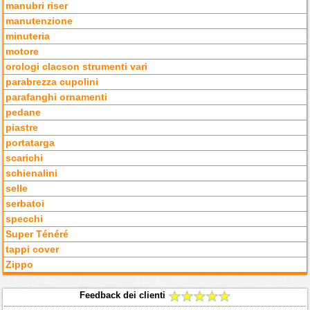
manubri riser
manutenzione
minuteria
motore
orologi clacson strumenti vari
parabrezza cupolini
parafanghi ornamenti
pedane
piastre
portatarga
scarichi
schienalini
selle
serbatoi
specchi
Super Ténéré
tappi cover
Zippo
Feedback dei clienti