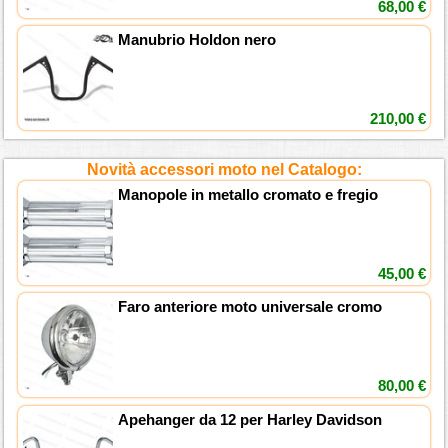
68,00 €
Manubrio Holdon nero
210,00 €
Novità accessori moto nel Catalogo:
Manopole in metallo cromato e fregio
45,00 €
Faro anteriore moto universale cromo
80,00 €
Apehanger da 12 per Harley Davidson