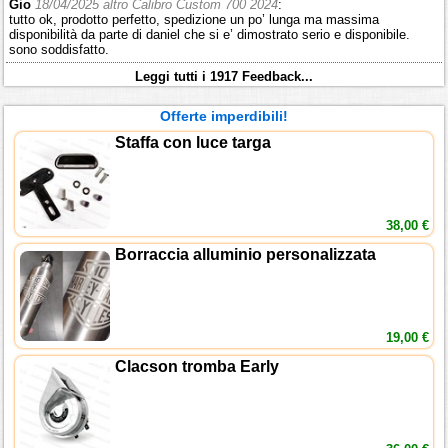
Gio
18/04/2025 altro Calibro Custom 700 2024
:
tutto ok, prodotto perfetto, spedizione un po’ lunga ma massima
disponibilità da parte di daniel che si e’ dimostrato serio e disponibile.
sono soddisfatto.
Leggi tutti i 1917 Feedback...
Offerte imperdibili!
Staffa con luce targa
38,00 €
Borraccia alluminio personalizzata
19,00 €
Clacson tromba Early