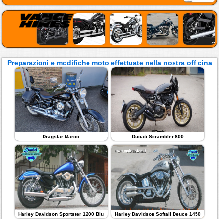
Preparazioni e modifiche moto effettuate nella nostra officina
Dragstar Marco
Ducati Scrambler 800
Harley Davidson Sportster 1200 Blu
Harley Davidson Softail Deuce 1450