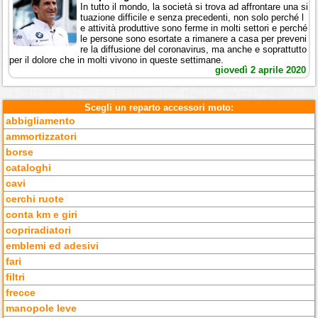
In tutto il mondo, la società si trova ad affrontare una si
tuazione difficile e senza precedenti, non solo perché l
e attività produttive sono ferme in molti settori e perché
le persone sono esortate a rimanere a casa per preveni
re la diffusione del coronavirus, ma anche e soprattutto
per il dolore che in molti vivono in queste settimane.
giovedì 2 aprile 2020
Scegli un reparto accessori moto:
abbigliamento
ammortizzatori
borse
cataloghi
cavi
cerchi ruote
conta km e giri
copriradiatori
emblemi ed adesivi
fari
filtri
frecce
manopole leve