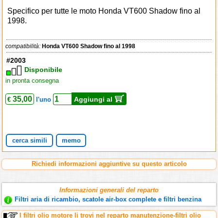
Specifico per tutte le moto Honda VT600 Shadow fino al
1998.
compatibilità:
Honda VT600 Shadow fino al 1998
#2003
Disponibile
in pronta consegna
35,00
Aggiungi al
€
l'uno
cerca simili
memo
Richiedi informazioni aggiuntive su questo articolo
Informazioni generali del reparto
Filtri aria di ricambio, scatole air-box complete e filtri benzina
I filtri olio motore li trovi nel reparto manutenzione-filtri olio