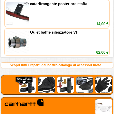
catarifrangente posteriore staffa
14,00 €
Quiet baffle silenziatore VH
62,00 €
Scopri tutti i reparti del nostro catalogo di accessori moto...