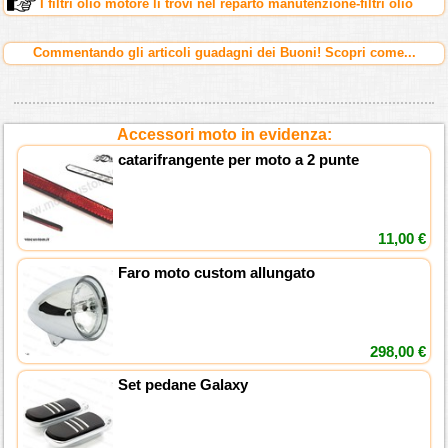
I filtri olio motore li trovi nel reparto manutenzione-filtri olio
Commentando gli articoli guadagni dei Buoni! Scopri come...
Accessori moto in evidenza:
catarifrangente per moto a 2 punte
11,00 €
Faro moto custom allungato
298,00 €
Set pedane Galaxy