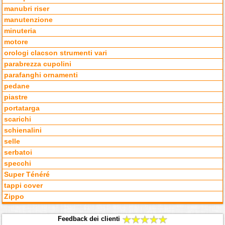
manubri riser
manutenzione
minuteria
motore
orologi clacson strumenti vari
parabrezza cupolini
parafanghi ornamenti
pedane
piastre
portatarga
scarichi
schienalini
selle
serbatoi
specchi
Super Ténéré
tappi cover
Zippo
Feedback dei clienti