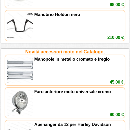
68,00 €
Manubrio Holdon nero
210,00 €
Novità accessori moto nel Catalogo:
Manopole in metallo cromato e fregio
45,00 €
Faro anteriore moto universale cromo
80,00 €
Apehanger da 12 per Harley Davidson