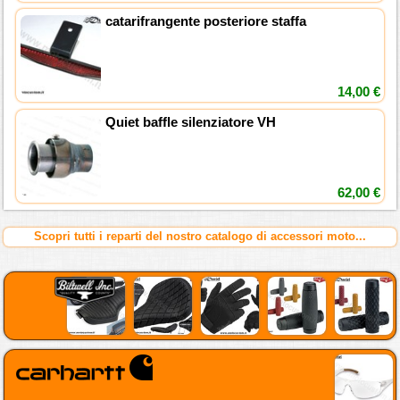
catarifrangente posteriore staffa
14,00 €
Quiet baffle silenziatore VH
62,00 €
Scopri tutti i reparti del nostro catalogo di accessori moto...