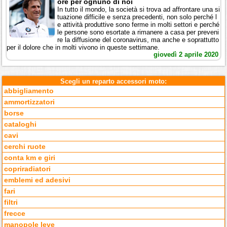
ore per ognuno di noi
In tutto il mondo, la società si trova ad affrontare una si
tuazione difficile e senza precedenti, non solo perché l
e attività produttive sono ferme in molti settori e perché
le persone sono esortate a rimanere a casa per preveni
re la diffusione del coronavirus, ma anche e soprattutto
per il dolore che in molti vivono in queste settimane.
giovedì 2 aprile 2020
Scegli un reparto accessori moto:
abbigliamento
ammortizzatori
borse
cataloghi
cavi
cerchi ruote
conta km e giri
copriradiatori
emblemi ed adesivi
fari
filtri
frecce
manopole leve