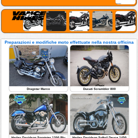
Preparazioni e modifiche moto effettuate nella nostra officina
Dragstar Marco
Ducati Scrambler 800
Harley Davidson Sportster 1200 Blu
Harley Davidson Softail Deuce 1450