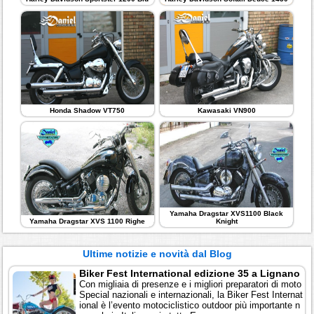
Honda Shadow VT750
Kawasaki VN900
Yamaha Dragstar XVS1100 Black
Yamaha Dragstar XVS 1100 Righe
Knight
Ultime notizie e novità dal Blog
Biker Fest International edizione 35 a Lignano
Con migliaia di presenze e i migliori preparatori di moto
Special nazionali e internazionali, la Biker Fest Internat
ional è l’evento motociclistico outdoor più importante n