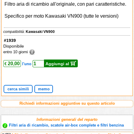
Filtro aria di ricambio all'originale, con pari caratteristiche.
Specifico per moto Kawasaki VN900 (tutte le versioni)
compatibilità:
Kawasaki VN900
#1939
Disponibile
entro 10 giorni
20,00
Aggiungi al
€
l'uno
cerca simili
memo
Richiedi informazioni aggiuntive su questo articolo
Informazioni generali del reparto
Filtri aria di ricambio, scatole air-box complete e filtri benzina