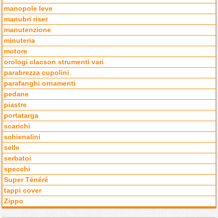
manopole leve
manubri riser
manutenzione
minuteria
motore
orologi clacson strumenti vari
parabrezza cupolini
parafanghi ornamenti
pedane
piastre
portatarga
scarichi
schienalini
selle
serbatoi
specchi
Super Ténéré
tappi cover
Zippo