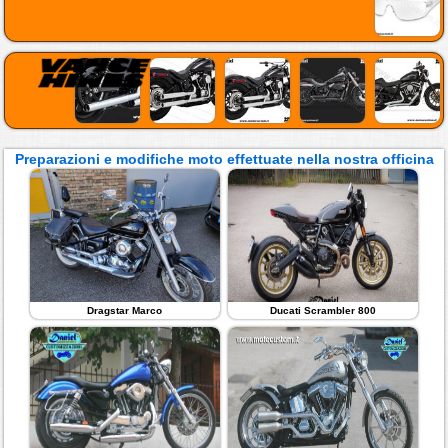
Preparazioni e modifiche moto effettuate nella nostra officina
Dragstar Marco
Ducati Scrambler 800