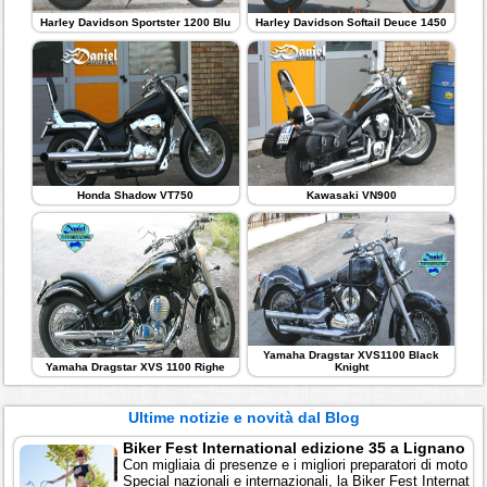
Harley Davidson Sportster 1200 Blu
Harley Davidson Softail Deuce 1450
Honda Shadow VT750
Kawasaki VN900
Yamaha Dragstar XVS1100 Black
Yamaha Dragstar XVS 1100 Righe
Knight
Ultime notizie e novità dal Blog
Biker Fest International edizione 35 a Lignano
Con migliaia di presenze e i migliori preparatori di moto
Special nazionali e internazionali, la Biker Fest Internat