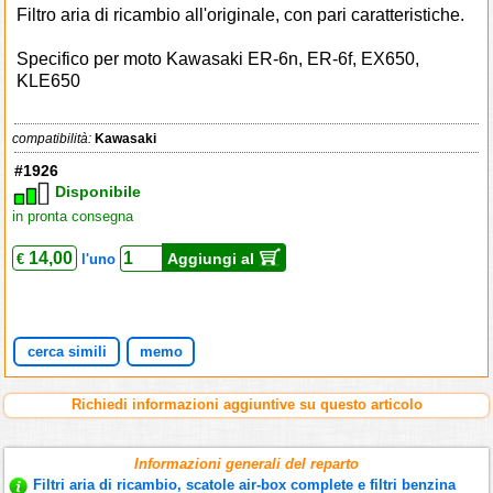
Filtro aria di ricambio all'originale, con pari caratteristiche.
Specifico per moto Kawasaki ER-6n, ER-6f, EX650,
KLE650
compatibilità:
Kawasaki
#1926
Disponibile
in pronta consegna
14,00
Aggiungi al
€
l'uno
cerca simili
memo
Richiedi informazioni aggiuntive su questo articolo
Informazioni generali del reparto
Filtri aria di ricambio, scatole air-box complete e filtri benzina