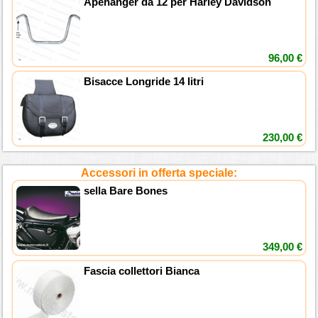
Apehanger da 12 per Harley Davidson
96,00 €
Bisacce Longride 14 litri
230,00 €
Accessori in offerta speciale:
sella Bare Bones
349,00 €
Fascia collettori Bianca