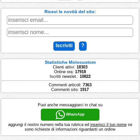
Ricevi le novità del sito:
Iscriviti
?
Statistiche Motocustom
Clienti attivi:
18303
Online ora:
17918
Iscritti newslet.:
10822
Commenti articoli:
7363
Commenti sito:
1917
Puoi anche messaggiarci in chat su
WhatsApp
aggiungi il nostro numero nella tua rubrica ed
inserisci il tuo nome
se
sono richieste di informazioni riguardanti un ordine