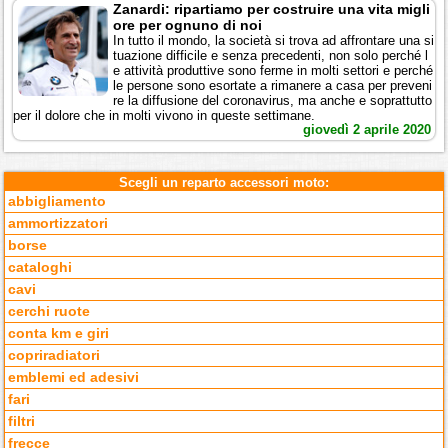
Zanardi: ripartiamo per costruire una vita migli
ore per ognuno di noi
In tutto il mondo, la società si trova ad affrontare una si
tuazione difficile e senza precedenti, non solo perché l
e attività produttive sono ferme in molti settori e perché
le persone sono esortate a rimanere a casa per preveni
re la diffusione del coronavirus, ma anche e soprattutto
per il dolore che in molti vivono in queste settimane.
giovedì 2 aprile 2020
Scegli un reparto accessori moto:
abbigliamento
ammortizzatori
borse
cataloghi
cavi
cerchi ruote
conta km e giri
copriradiatori
emblemi ed adesivi
fari
filtri
frecce