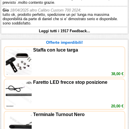
previsto .molto contento grazie.
Gio
18/04/2025 altro Calibro Custom 700 2024
:
tutto ok, prodotto perfetto, spedizione un po’ lunga ma massima
disponibilità da parte di daniel che si e’ dimostrato serio e disponibile.
sono soddisfatto.
Leggi tutti i 1917 Feedback...
Offerte imperdibili!
Staffa con luce targa
38,00 €
Faretto LED frecce stop posizione
20,00 €
Terminale Turnout Nero