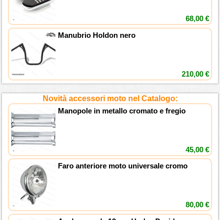
68,00 €
Manubrio Holdon nero
210,00 €
Novità accessori moto nel Catalogo:
Manopole in metallo cromato e fregio
45,00 €
Faro anteriore moto universale cromo
80,00 €