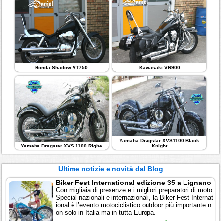
Honda Shadow VT750
Kawasaki VN900
Yamaha Dragstar XVS1100 Black
Yamaha Dragstar XVS 1100 Righe
Knight
Ultime notizie e novità dal Blog
Biker Fest International edizione 35 a Lignano
Con migliaia di presenze e i migliori preparatori di moto
Special nazionali e internazionali, la Biker Fest Internat
ional è l’evento motociclistico outdoor più importante n
on solo in Italia ma in tutta Europa.