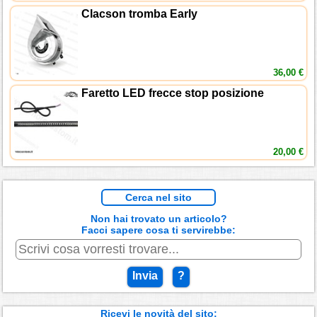
Clacson tromba Early
36,00 €
Faretto LED frecce stop posizione
20,00 €
Cerca nel sito
Non hai trovato un articolo?
Facci sapere cosa ti servirebbe:
Invia
?
Ricevi le novità del sito: