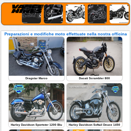
Preparazioni e modifiche moto effettuate nella nostra officina
Dragstar Marco
Ducati Scrambler 800
Harley Davidson Sportster 1200 Blu
Harley Davidson Softail Deuce 1450