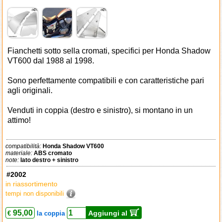
Fianchetti sotto sella cromati, specifici per Honda Shadow
VT600 dal 1988 al 1998.
Sono perfettamente compatibili e con caratteristiche pari
agli originali.
Venduti in coppia (destro e sinistro), si montano in un
attimo!
compatibilità:
Honda Shadow VT600
materiale:
ABS cromato
note:
lato destro + sinistro
#2002
in riassortimento
tempi non disponibili
95,00
Aggiungi al
€
la coppia