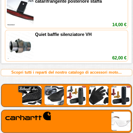
catarifrangente posteriore staffa
14,00 €
Quiet baffle silenziatore VH
62,00 €
Scopri tutti i reparti del nostro catalogo di accessori moto...