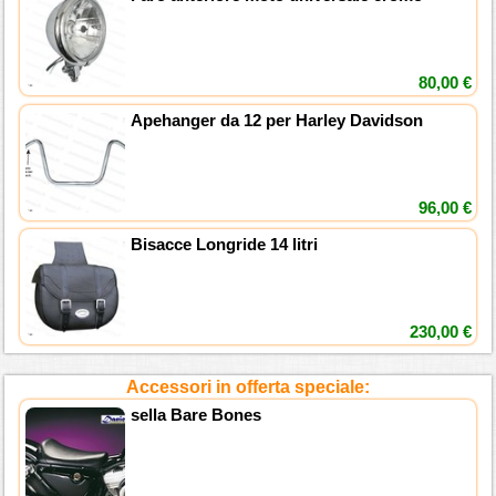
80,00 €
Apehanger da 12 per Harley Davidson
96,00 €
Bisacce Longride 14 litri
230,00 €
Accessori in offerta speciale:
sella Bare Bones