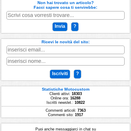
Non hai trovato un articolo?
Facci sapere cosa ti servirebbe:
Invia
?
Ricevi le novità del sito:
Iscriviti
?
Statistiche Motocustom
Clienti attivi:
18303
Online ora:
16288
Iscritti newslet.:
10822
Commenti articoli:
7363
Commenti sito:
1917
Puoi anche messaggiarci in chat su