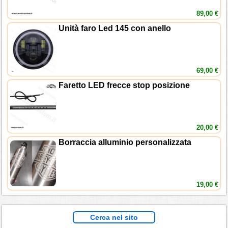
89,00 €
Unità faro Led 145 con anello
69,00 €
Faretto LED frecce stop posizione
20,00 €
Borraccia alluminio personalizzata
19,00 €
Cerca nel sito