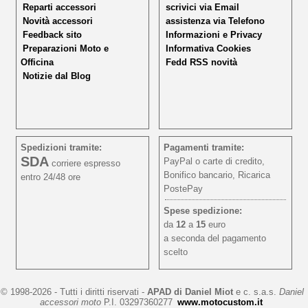
Reparti accessori
scrivici via Email
Novità accessori
assistenza via Telefono
Feedback sito
Informazioni e Privacy
Preparazioni Moto e
Informativa Cookies
Officina
Fedd RSS novità
Notizie dal Blog
Spedizioni tramite:
Pagamenti tramite:
SDA
PayPal o carte di credito,
corriere espresso
Bonifico bancario, Ricarica
entro 24/48 ore
PostePay
Spese spedizione:
da
12
a
15
euro
a seconda del pagamento
scelto
© 1998-2026 - Tutti i diritti riservati -
APAD di Daniel Miot
e c. s.a.s.
Daniel
accessori moto
P.I. 03297360277
www.motocustom.it