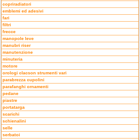
copriradiatori
emblemi ed adesivi
fari
filtri
frecce
manopole leve
manubri riser
manutenzione
minuteria
motore
orologi clacson strumenti vari
parabrezza cupolini
parafanghi ornamenti
pedane
piastre
portatarga
scarichi
schienalini
selle
serbatoi