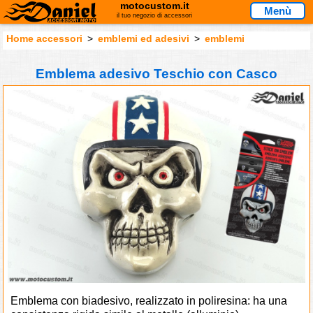
motocustom.it
Menù
il tuo negozio di accessori
Home accessori
>
emblemi ed adesivi
>
emblemi
Emblema adesivo Teschio con Casco
Emblema con biadesivo, realizzato in poliresina: ha una