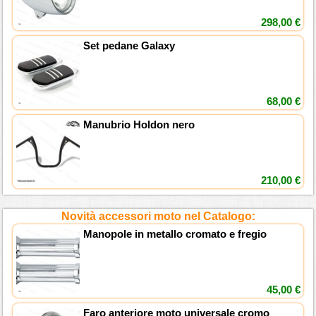
298,00 €
Set pedane Galaxy
68,00 €
Manubrio Holdon nero
210,00 €
Novità accessori moto nel Catalogo:
Manopole in metallo cromato e fregio
45,00 €
Faro anteriore moto universale cromo