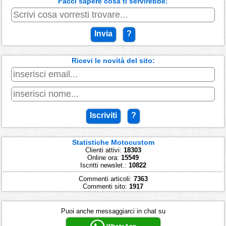
Facci sapere cosa ti servirebbe:
Invia
?
Ricevi le novità del sito:
Iscriviti
?
Statistiche Motocustom
Clienti attivi:
18303
Online ora:
15549
Iscritti newslet.:
10822
Commenti articoli:
7363
Commenti sito:
1917
Puoi anche messaggiarci in chat su