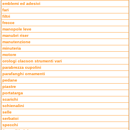
emblemi ed adesivi
fari
filtri
frecce
manopole leve
manubri riser
manutenzione
minuteria
motore
orologi clacson strumenti vari
parabrezza cupolini
parafanghi ornamenti
pedane
piastre
portatarga
scarichi
schienalini
selle
serbatoi
specchi