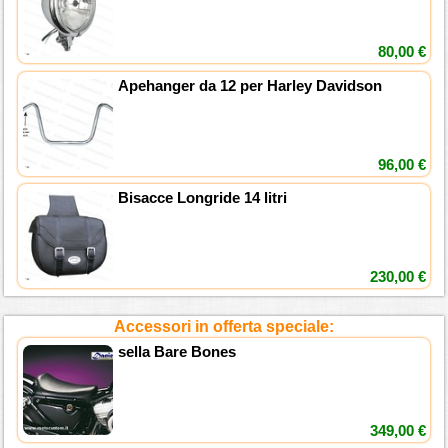
80,00 €
Apehanger da 12 per Harley Davidson
96,00 €
Bisacce Longride 14 litri
230,00 €
Accessori in offerta speciale:
sella Bare Bones
349,00 €