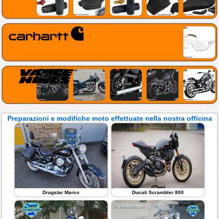
Preparazioni e modifiche moto effettuate nella nostra officina
Dragstar Marco
Ducati Scrambler 800