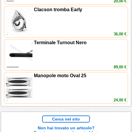
20,00 €
Clacson tromba Early
36,00 €
Terminale Turnout Nero
89,00 €
Manopole moto Oval 25
24,00 €
Cerca nel sito
Non hai trovato un articolo?