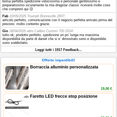
borsa perfetta spedizione velocissima e personale gentilissimo e
preparatissimo sicuramente la mia dragstar classic riceverà molte cose
che comprerò qui 😉
Fab
10/05/2025 Triumph Bonneville 2007
:
articolo perfetto, comunicazione con il negozio perfetta arrivato prima del
previsto .molto contento grazie.
Gio
18/04/2025 altro Calibro Custom 700 2024
:
tutto ok, prodotto perfetto, spedizione un po’ lunga ma massima
disponibilità da parte di daniel che si e’ dimostrato serio e disponibile.
sono soddisfatto.
Leggi tutti i 1917 Feedback...
Offerte imperdibili!
Borraccia alluminio personalizzata
19,00 €
Faretto LED frecce stop posizione