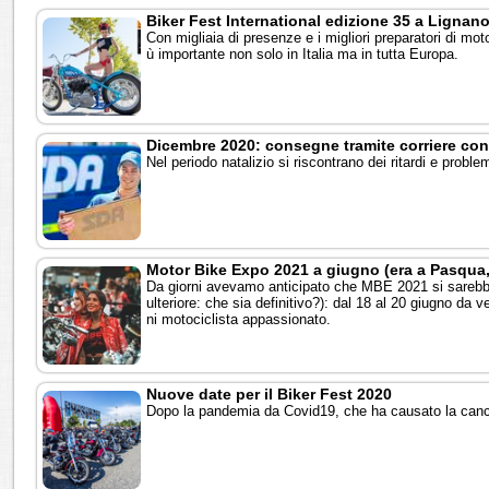
Biker Fest International edizione 35 a Lignan
Con migliaia di presenze e i migliori preparatori di mot
ù importante non solo in Italia ma in tutta Europa.
Dicembre 2020: consegne tramite corriere con 
Nel periodo natalizio si riscontrano dei ritardi e proble
Motor Bike Expo 2021 a giugno (era a Pasqua
Da giorni avevamo anticipato che MBE 2021 si sarebbe
ulteriore: che sia definitivo?): dal 18 al 20 giugno da v
ni motociclista appassionato.
Nuove date per il Biker Fest 2020
Dopo la pandemia da Covid19, che ha causato la cancel