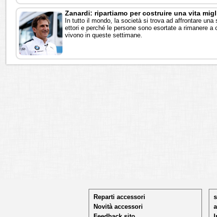
Zanardi: ripartiamo per costruire una vita mig
In tutto il mondo, la società si trova ad affrontare una
ettori e perché le persone sono esortate a rimanere a c
vivono in queste settimane.
Reparti accessori
s
Novità accessori
a
Feedback sito
I