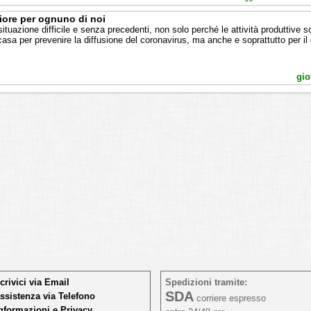
liore per ognuno di noi
 situazione difficile e senza precedenti, non solo perché le attività produttive 
asa per prevenire la diffusione del coronavirus, ma anche e soprattutto per il 
gio
crivici via Email
Spedizioni tramite:
SDA
ssistenza via Telefono
corriere espresso
nformazioni e Privacy