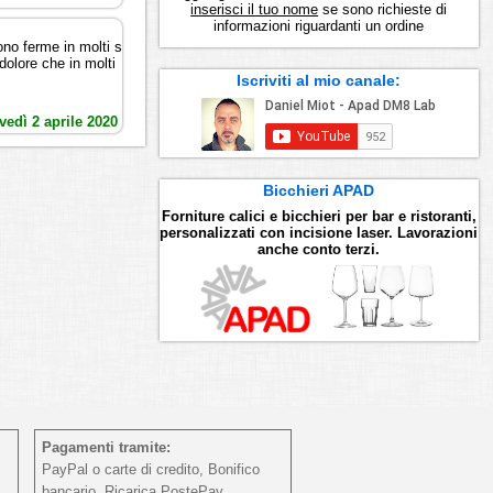
inserisci il tuo nome
se sono richieste di
informazioni riguardanti un ordine
sono ferme in molti s
dolore che in molti
Iscriviti al mio canale:
vedì 2 aprile 2020
Bicchieri APAD
Forniture calici e bicchieri per bar e ristoranti,
personalizzati con incisione laser. Lavorazioni
anche conto terzi.
Pagamenti tramite:
PayPal o carte di credito, Bonifico
bancario, Ricarica PostePay