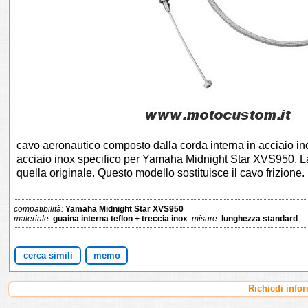
cavo aeronautico composto dalla corda interna in acciaio ino
acciaio inox specifico per Yamaha Midnight Star XVS950. L
quella originale. Questo modello sostituisce il cavo frizione.
compatibilità:
Yamaha Midnight Star XVS950
materiale:
guaina interna teflon + treccia inox
misure:
lunghezza standard
cerca simili
memo
Richiedi info