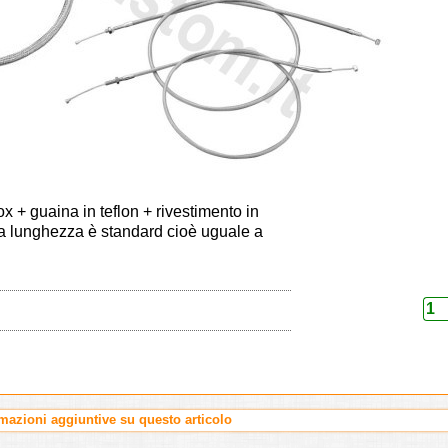
x + guaina in teflon + rivestimento in
a lunghezza è standard cioè uguale a
rmazioni aggiuntive su questo articolo