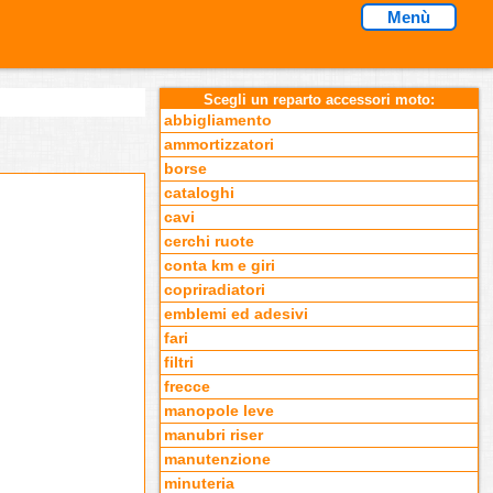
Menù
Scegli un reparto accessori moto:
abbigliamento
ammortizzatori
borse
cataloghi
cavi
cerchi ruote
conta km e giri
copriradiatori
emblemi ed adesivi
fari
filtri
frecce
manopole leve
manubri riser
manutenzione
minuteria