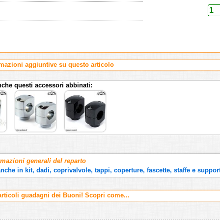
rmazioni aggiuntive su questo articolo
nche questi accessori abbinati:
rmazioni generali del reparto
nche in kit, dadi, coprivalvole, tappi, coperture, fascette, staffe e suppor
ticoli guadagni dei Buoni! Scopri come...