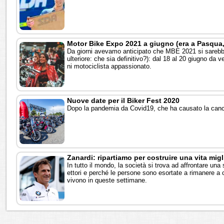
Motor Bike Expo 2021 a giugno (era a Pasqua
Da giorni avevamo anticipato che MBE 2021 si sarebbe
ulteriore: che sia definitivo?): dal 18 al 20 giugno da v
ni motociclista appassionato.
Nuove date per il Biker Fest 2020
Dopo la pandemia da Covid19, che ha causato la cancel
Zanardi: ripartiamo per costruire una vita mig
In tutto il mondo, la società si trova ad affrontare una
ettori e perché le persone sono esortate a rimanere a c
vivono in queste settimane.