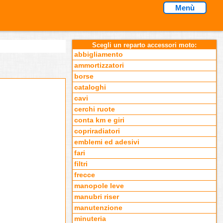
Menù
Scegli un reparto accessori moto:
abbigliamento
ammortizzatori
borse
cataloghi
cavi
cerchi ruote
conta km e giri
copriradiatori
emblemi ed adesivi
fari
filtri
frecce
manopole leve
manubri riser
manutenzione
minuteria