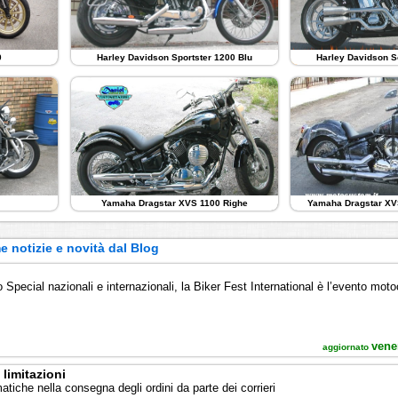
0
Harley Davidson Sportster 1200 Blu
Harley Davidson S
Yamaha Dragstar XVS 1100 Righe
Yamaha Dragstar XV
e notizie e novità dal Blog
o
o Special nazionali e internazionali, la Biker Fest International è l’evento motoc
vene
aggiornato
limitazioni
matiche nella consegna degli ordini da parte dei corrieri