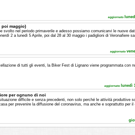
luned
aggiornato
, poi maggio)
 svolto nel periodo primaverile e adesso possiamo comunicarvi le nuove date 
enerdì 2 a lunedì 5 Aprile, poi dal 28 al 30 maggio i padiglioni di Veronafiere s
vene
aggiornato
lazione di tutti gli eventi, la Biker Fest di Lignano viene programmata con 
lunedì 
aggiornato
liore per ognuno di noi
 situazione difficile e senza precedenti, non solo perché le attività produttive 
asa per prevenire la diffusione del coronavirus, ma anche e soprattutto per il 
gio