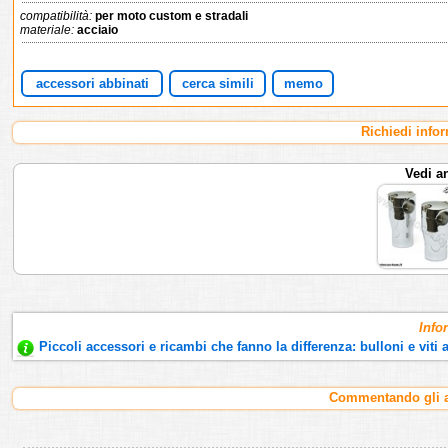
compatibilità:
per moto custom e stradali
materiale:
acciaio
accessori abbinati
cerca simili
memo
Richiedi info
Vedi a
Info
Piccoli accessori e ricambi che fanno la differenza: bulloni e viti a
Commentando gli ar