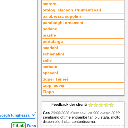
motore
orologi clacson strumenti vari
parabrezza cupolini
parafanghi ornamenti
pedane
piastre
portatarga
scarichi
schienalini
selle
serbatoi
specchi
Super Ténéré
tappi cover
Zippo
Feedback dei clienti
Gea
29/06/2026 Kawasaki Vn 900 clasic 2015
:
sembrano ottime entrambe fari più stafa. molto
disponibile il staf contentissima.
4,50
€
l’uno