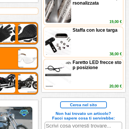
rsonalizzata
19,00 €
Staffa con luce targa
38,00 €
Faretto LED frecce sto
p posizione
20,00 €
Cerca nel sito
Non hai trovato un articolo?
Facci sapere cosa ti servirebbe: