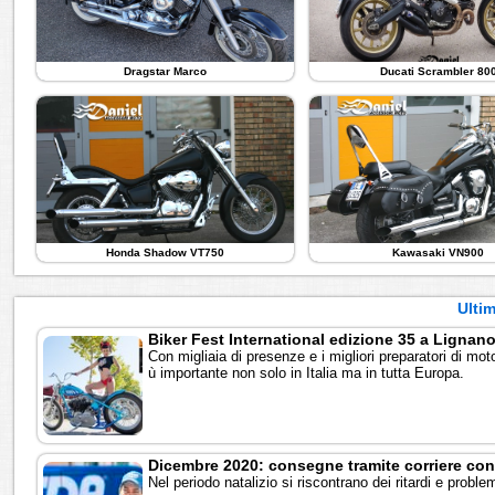
Dragstar Marco
Ducati Scrambler 80
Honda Shadow VT750
Kawasaki VN900
Ultim
Biker Fest International edizione 35 a Lignan
Con migliaia di presenze e i migliori preparatori di mot
ù importante non solo in Italia ma in tutta Europa.
Dicembre 2020: consegne tramite corriere con 
Nel periodo natalizio si riscontrano dei ritardi e proble