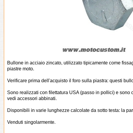
Bullone in acciaio zincato, utilizzato tipicamente come fissag
piastre moto.
Verificare prima dell'acquisto il foro sulla piastra: questi b
Sono realizzati con filettatura USA (passo in pollici) e sono c
vedi accessori abbinati.
Disponibili in varie lunghezze calcolate da sotto testa: la part
Venduti singolarmente.