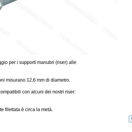
gio per i supporti manubri (riser) alle
ulloni misurano 12,6 mm di diametro.
ompatibili con alcuni dei nostri riser:
e filettata è circa la metà.