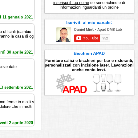
inserisci il tuo nome
se sono richieste di
informazioni riguardanti un ordine
ì 11 gennaio 2021
Iscriviti al mio canale:
ufficiali (cambio
aranno la casa di og
rdì 30 aprile 2021
Bicchieri APAD
Forniture calici e bicchieri per bar e ristoranti,
personalizzati con incisione laser. Lavorazioni
nuove date
anche conto terzi.
13 settembre 2021
sono ferme in molti s
dolore che in molti
vedì 2 aprile 2020