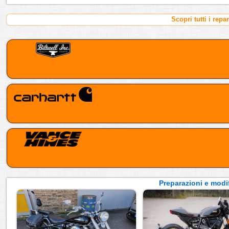
Scopri tutti i repa
Preparazioni e modif