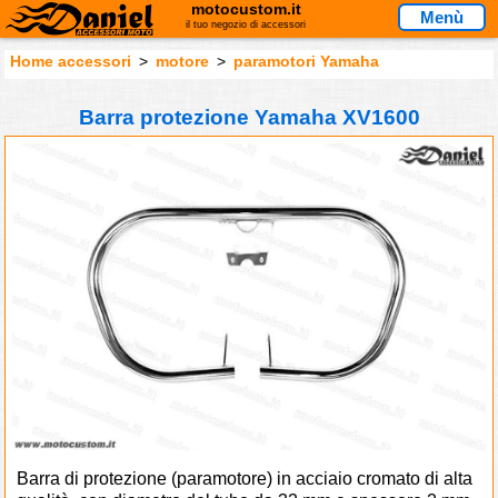
motocustom.it
Menù
il tuo negozio di accessori
Home accessori
>
motore
>
paramotori Yamaha
Barra protezione Yamaha XV1600
Barra di protezione (paramotore) in acciaio cromato di alta