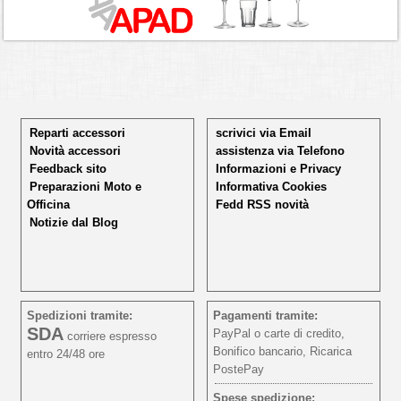
Reparti accessori
scrivici via Email
Novità accessori
assistenza via Telefono
Feedback sito
Informazioni e Privacy
Preparazioni Moto e
Informativa Cookies
Officina
Fedd RSS novità
Notizie dal Blog
Spedizioni tramite:
Pagamenti tramite:
SDA
PayPal o carte di credito,
corriere espresso
Bonifico bancario, Ricarica
entro 24/48 ore
PostePay
Spese spedizione: