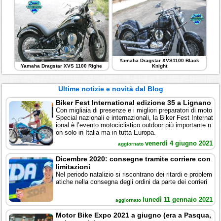
Yamaha Dragstar XVS1100 Black
Yamaha Dragstar XVS 1100 Righe
Knight
Ultime notizie e novità dal Blog
Biker Fest International edizione 35 a Lignano
Con migliaia di presenze e i migliori preparatori di moto
Special nazionali e internazionali, la Biker Fest Internat
ional è l’evento motociclistico outdoor più importante n
on solo in Italia ma in tutta Europa.
venerdì 4 giugno 2021
aggiornato
Dicembre 2020: consegne tramite corriere con
limitazioni
Nel periodo natalizio si riscontrano dei ritardi e problem
atiche nella consegna degli ordini da parte dei corrieri
lunedì 11 gennaio 2021
aggiornato
Motor Bike Expo 2021 a giugno (era a Pasqua,