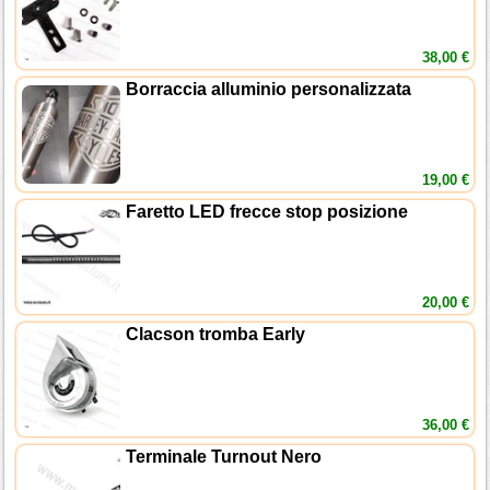
38,00 €
Borraccia alluminio personalizzata
19,00 €
Faretto LED frecce stop posizione
20,00 €
Clacson tromba Early
36,00 €
Terminale Turnout Nero