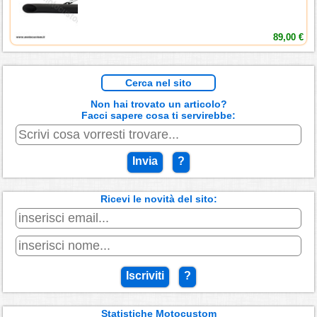
89,00 €
Cerca nel sito
Non hai trovato un articolo?
Facci sapere cosa ti servirebbe:
Invia
?
Ricevi le novità del sito:
Iscriviti
?
Statistiche Motocustom