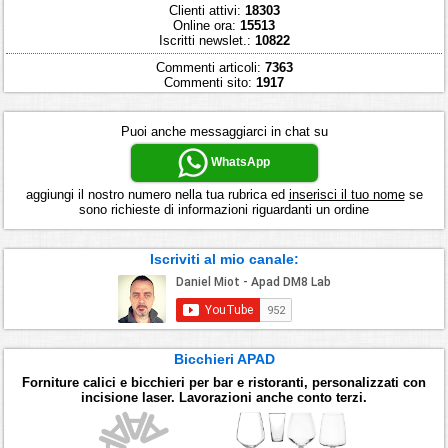
Clienti attivi:
18303
Online ora:
15513
Iscritti newslet.:
10822
Commenti articoli:
7363
Commenti sito:
1917
Puoi anche messaggiarci in chat su
WhatsApp
aggiungi il nostro numero nella tua rubrica ed
inserisci il tuo nome
se
sono richieste di informazioni riguardanti un ordine
Iscriviti al mio canale:
Bicchieri APAD
Forniture calici e bicchieri per bar e ristoranti, personalizzati con
incisione laser. Lavorazioni anche conto terzi.