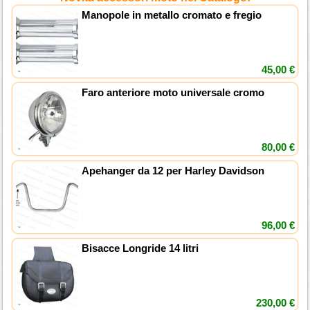
Manopole in metallo cromato e fregio
45,00 €
Faro anteriore moto universale cromo
80,00 €
Apehanger da 12 per Harley Davidson
96,00 €
Bisacce Longride 14 litri
230,00 €