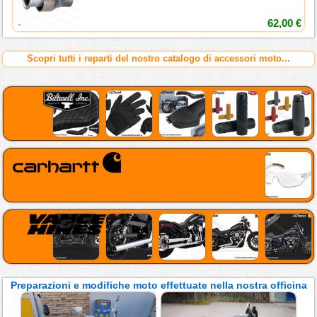
62,00 €
Scopri tutti i reparti del nostro catalogo di accessori moto...
Preparazioni e modifiche moto effettuate nella nostra officina