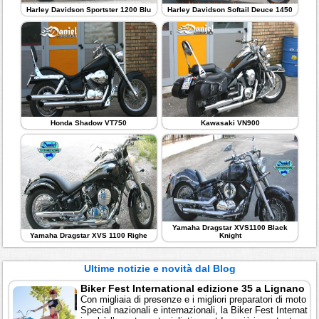
Harley Davidson Sportster 1200 Blu
Harley Davidson Softail Deuce 1450
Honda Shadow VT750
Kawasaki VN900
Yamaha Dragstar XVS1100 Black
Yamaha Dragstar XVS 1100 Righe
Knight
Ultime notizie e novità dal Blog
Biker Fest International edizione 35 a Lignano
Con migliaia di presenze e i migliori preparatori di moto
Special nazionali e internazionali, la Biker Fest Internat