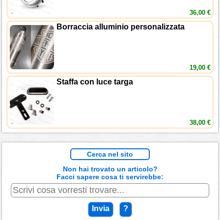
36,00 €
Borraccia alluminio personalizzata
19,00 €
Staffa con luce targa
38,00 €
Cerca nel sito
Non hai trovato un articolo?
Facci sapere cosa ti servirebbe:
Invia
?