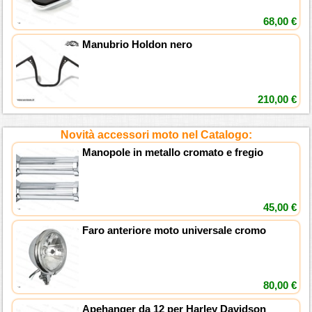
68,00 €
Manubrio Holdon nero
210,00 €
Novità accessori moto nel Catalogo:
Manopole in metallo cromato e fregio
45,00 €
Faro anteriore moto universale cromo
80,00 €
Apehanger da 12 per Harley Davidson