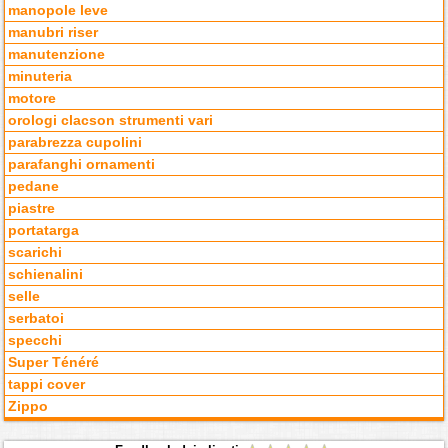
manopole leve
manubri riser
manutenzione
minuteria
motore
orologi clacson strumenti vari
parabrezza cupolini
parafanghi ornamenti
pedane
piastre
portatarga
scarichi
schienalini
selle
serbatoi
specchi
Super Ténéré
tappi cover
Zippo