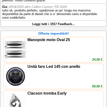
previsto .molto contento grazie.
Gio
18/04/2025 altro Calibro Custom 700 2024
:
tutto ok, prodotto perfetto, spedizione un po’ lunga ma massima
disponibilità da parte di daniel che si e’ dimostrato serio e disponibile.
sono soddisfatto.
Leggi tutti i 1917 Feedback...
Offerte imperdibili!
Manopole moto Oval 25
24,00 €
Unità faro Led 145 con anello
69,00 €
Clacson tromba Early