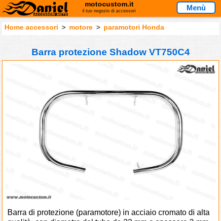
motocustom.it
Menù
il tuo negozio di accessori
Home accessori
>
motore
>
paramotori Honda
Barra protezione Shadow VT750C4
Barra di protezione (paramotore) in acciaio cromato di alta