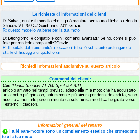
Le richieste di informazioni dei clienti:
D: Salve , qual è il modello che si può montare senza modifiche su Honda
Shadow VT 750 C2 Spirit anno 2011.Grazie
R: questo modello va bene per la tua moto
D: Buongiorno, è conpatibile con i comandi avanzati? Se no, come si può
fare per renderlo compatibile?Grazie
R: Il pedale del freno andrà a toccare il tubo: è sufficiente prolungare le
staffe di fissaggio di qualche cm
Richiedi informazioni aggiuntive su questo articolo
Commenti dei clienti:
Cos
(Honda Shadow VT 750 Spirit del 2011)
:
articolo arrivato nei tempi previsti, adatto alla mia moto che ha acquistato
un aspetto più grintoso, naturalmente più sicura per danni da caduta, sono
riuscito a montarlo personalmente da solo, unica modifica ho girato verso
l esterno il clacson.
Informazioni generali del reparto
I tubi para-motore sono un complemento estetico che proteggono
te e la tua moto