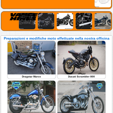
Preparazioni e modifiche moto effettuate nella nostra officina
Dragstar Marco
Ducati Scrambler 800