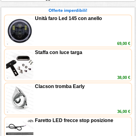
Offerte imperdibili!
Unità faro Led 145 con anello
69,00 €
Staffa con luce targa
38,00 €
Clacson tromba Early
36,00 €
Faretto LED frecce stop posizione