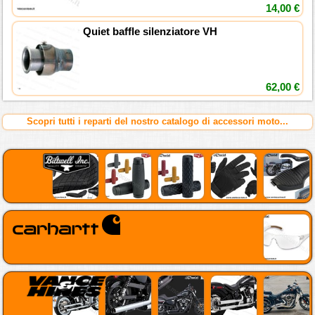
14,00 €
Quiet baffle silenziatore VH
62,00 €
Scopri tutti i reparti del nostro catalogo di accessori moto...