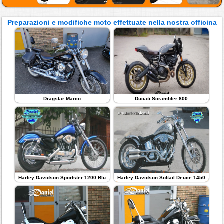
Preparazioni e modifiche moto effettuate nella nostra officina
Dragstar Marco
Ducati Scrambler 800
Harley Davidson Sportster 1200 Blu
Harley Davidson Softail Deuce 1450