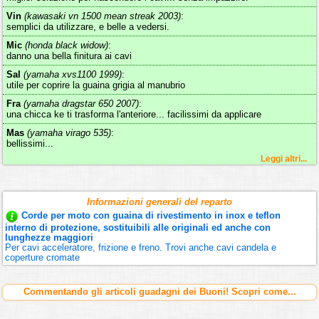
Vin
(kawasaki vn 1500 mean streak 2003)
:
semplici da utilizzare, e belle a vedersi.
Mic
(honda black widow)
:
danno una bella finitura ai cavi
Sal
(yamaha xvs1100 1999)
:
utile per coprire la guaina grigia al manubrio
Fra
(yamaha dragstar 650 2007)
:
una chicca ke ti trasforma l'anteriore... facilissimi da applicare
Mas
(yamaha virago 535)
:
bellissimi...
Leggi altri...
Informazioni generali del reparto
Corde per moto con guaina di rivestimento in inox e teflon
interno di protezione, sostituibili alle originali ed anche con
lunghezze maggiori
Per cavi acceleratore, frizione e freno. Trovi anche cavi candela e
coperture cromate
Commentando gli articoli guadagni dei Buoni! Scopri come...