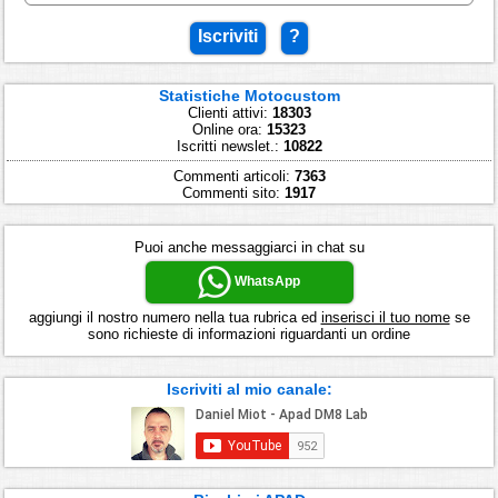
Iscriviti
?
Statistiche Motocustom
Clienti attivi:
18303
Online ora:
15323
Iscritti newslet.:
10822
Commenti articoli:
7363
Commenti sito:
1917
Puoi anche messaggiarci in chat su
WhatsApp
aggiungi il nostro numero nella tua rubrica ed
inserisci il tuo nome
se
sono richieste di informazioni riguardanti un ordine
Iscriviti al mio canale: