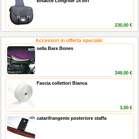
Bisacce Longride 14 litri
230,00 €
Accessori in offerta speciale:
sella Bare Bones
349,00 €
Fascia collettori Bianca
3,00 €
catarifrangente posteriore staffa