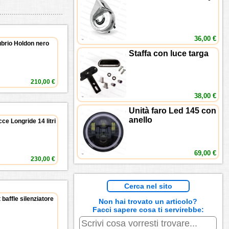
36,00 €
brio Holdon nero
Staffa con luce targa
210,00 €
38,00 €
Unità faro Led 145 con
anello
ce Longride 14 litri
69,00 €
230,00 €
Cerca nel sito
 baffle silenziatore
Non hai trovato un articolo?
Facci sapere cosa ti servirebbe: