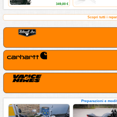
349,00 €
Scopri tutti i repa
Preparazioni e modif