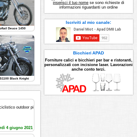
inserisci il tuo nome
se sono richieste di
informazioni riguardanti un ordine
Iscriviti al mio canale:
oftail Deuce 1450
Bicchieri APAD
Forniture calici e bicchieri per bar e ristoranti,
personalizzati con incisione laser. Lavorazioni
anche conto terzi.
S1100 Black Knight
iclistico outdoor pi
rdì 4 giugno 2021