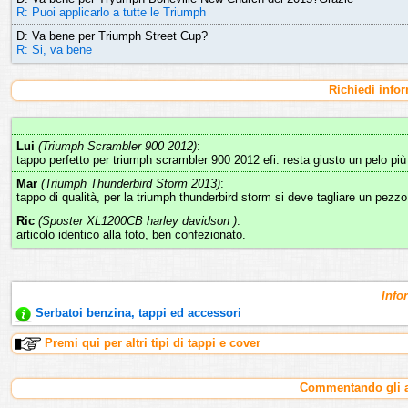
R: Puoi applicarlo a tutte le Triumph
D: Va bene per Triumph Street Cup?
R: Si, va bene
Richiedi info
Lui
(Triumph Scrambler 900 2012)
:
tappo perfetto per triumph scrambler 900 2012 efi. resta giusto un pelo pi
Mar
(Triumph Thunderbird Storm 2013)
:
tappo di qualità, per la triumph thunderbird storm si deve tagliare un pezzo
Ric
(Sposter XL1200CB harley davidson )
:
articolo identico alla foto, ben confezionato.
Info
Serbatoi benzina, tappi ed accessori
Premi qui per altri tipi di tappi e cover
Commentando gli ar