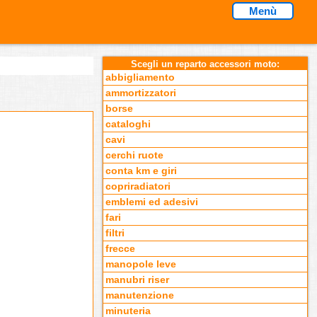
Menù
Scegli un reparto accessori moto:
abbigliamento
ammortizzatori
borse
cataloghi
cavi
cerchi ruote
conta km e giri
copriradiatori
emblemi ed adesivi
fari
filtri
frecce
manopole leve
manubri riser
manutenzione
minuteria