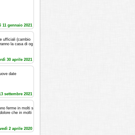
ì 11 gennaio 2021
ufficiali (cambio
aranno la casa di og
rdì 30 aprile 2021
nuove date
13 settembre 2021
sono ferme in molti s
dolore che in molti
vedì 2 aprile 2020