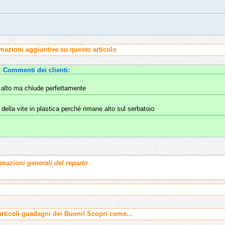
rmazioni aggiuntive su questo articolo
Commenti dei clienti:
ù alto ma chiude perfettamente
 della vite in plastica perché rimane alto sul serbatoio
rmazioni generali del reparto
ticoli guadagni dei Buoni! Scopri come...