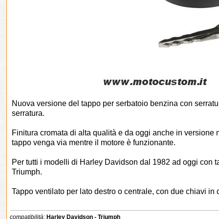
Nuova versione del tappo per serbatoio benzina con serratura
serratura.
Finitura cromata di alta qualità e da oggi anche in versione n
tappo venga via mentre il motore è funzionante.
Per tutti i modelli di Harley Davidson dal 1982 ad oggi con t
Triumph.
Tappo ventilato per lato destro o centrale, con due chiavi in
compatibilità:
Harley Davidson - Triumph