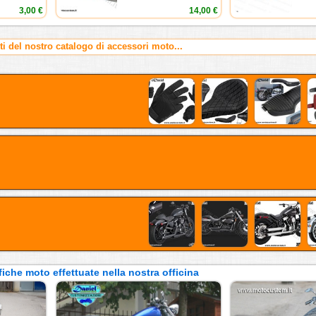
3,00 €
14,00 €
rti del nostro catalogo di accessori moto...
iche moto effettuate nella nostra officina