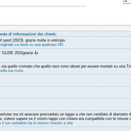
este di informazioni dei clienti:
f sport (2023). grazie molte in anticipo.
o originale va bene su una qualsiasi HD
T GLIDE 2022grazie 👍
se sia quello cromato che quello nero sono idonei per essere montati su una 
sulla tua moto
portster ma mi avevano provveduto un tappo a vite non ventilato di diametr
 volevo sapere se il vostro tappo con chiave era compatibile con le misure c
il tuo serbatoio ha lo stesso innesto a vite