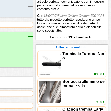
articolo perfetto, comunicazione con il negozio
perfetta arrivato prima del previsto .molto
contento grazie.
Gio
18/04/2025 altro Calibro Custom 700 2024
:
tutto ok, prodotto perfetto, spedizione un po’
lunga ma massima disponibilità da parte di
daniel che si e’ dimostrato serio e disponibile.
sono soddisfatto.
Leggi tutti i 1917 Feedback...
Offerte imperdibili!
Terminale Turnout Ner
o
89,00 €
Borraccia alluminio pe
rsonalizzata
19,00 €
Clacson tromba Early