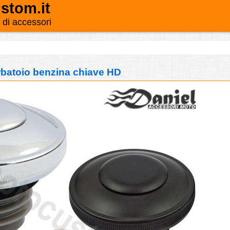
stom.it
o di accessori
batoio benzina chiave HD