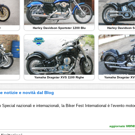
0
Harley Davidson Sportster 1200 Blu
Harley Davidson S
Yamaha Dragstar XVS 1100 Righe
Yamaha Dragstar XV
e notizie e novità dal Blog
o
o Special nazionali e internazionali, la Biker Fest International è l’evento motoc
vene
aggiornato