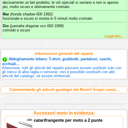
decisamente un bel prodotto, le viti speciali si serrano e non si aprono
più, molto sicuro e ottimamente cromato
Mar
(honda shadow 600 1992)
:
funzionale e sicuro si monta in 5 minuti molto cromato
Gio
(yamaha dragstar xvs 650 1999)
:
comodo e sicuro
Leggi altri...
Informazioni generali del reparto
Abbigliamento bikers: T-shirt, giubbotti, pantaloni, caschi,
occhiali...
Attenzione: tutti gli articoli del reparto possono essere sostituiti solo con
gli stessi di altra taglia o versione: non è possibile sostituirli con altri
articoli del catalogo, né essere rimborsati..
Commentando gli articoli guadagni dei Buoni! Scopri come...
Accessori moto in evidenza:
catarifrangente per moto a 2 punte