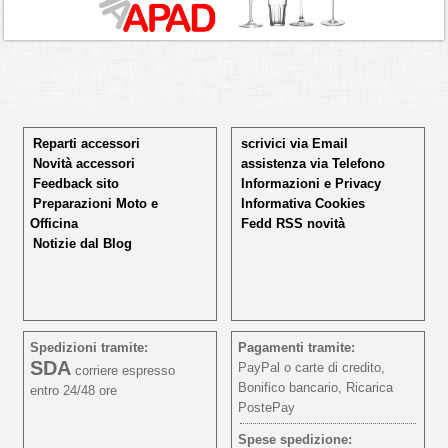
Reparti accessori
scrivici via Email
Novità accessori
assistenza via Telefono
Feedback sito
Informazioni e Privacy
Preparazioni Moto e
Informativa Cookies
Officina
Fedd RSS novità
Notizie dal Blog
Spedizioni tramite:
Pagamenti tramite:
SDA
PayPal o carte di credito,
corriere espresso
Bonifico bancario, Ricarica
entro 24/48 ore
PostePay
Spese spedizione: