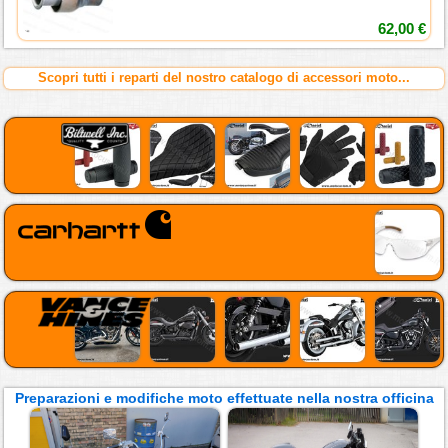
62,00 €
Scopri tutti i reparti del nostro catalogo di accessori moto...
Preparazioni e modifiche moto effettuate nella nostra officina