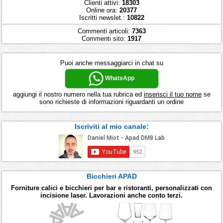
Clienti attivi:
18303
Online ora:
20377
Iscritti newslet.:
10822
Commenti articoli:
7363
Commenti sito:
1917
Puoi anche messaggiarci in chat su
WhatsApp
aggiungi il nostro numero nella tua rubrica ed
inserisci il tuo nome
se
sono richieste di informazioni riguardanti un ordine
Iscriviti al mio canale:
Bicchieri APAD
Forniture calici e bicchieri per bar e ristoranti, personalizzati con
incisione laser. Lavorazioni anche conto terzi.