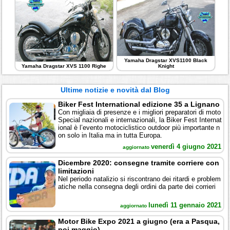
Yamaha Dragstar XVS1100 Black
Yamaha Dragstar XVS 1100 Righe
Knight
Ultime notizie e novità dal Blog
Biker Fest International edizione 35 a Lignano
Con migliaia di presenze e i migliori preparatori di moto
Special nazionali e internazionali, la Biker Fest Internat
ional è l’evento motociclistico outdoor più importante n
on solo in Italia ma in tutta Europa.
venerdì 4 giugno 2021
aggiornato
Dicembre 2020: consegne tramite corriere con
limitazioni
Nel periodo natalizio si riscontrano dei ritardi e problem
atiche nella consegna degli ordini da parte dei corrieri
lunedì 11 gennaio 2021
aggiornato
Motor Bike Expo 2021 a giugno (era a Pasqua,
poi maggio)