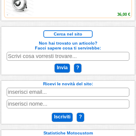
36,00 €
Cerca nel sito
Non hai trovato un articolo?
Facci sapere cosa ti servirebbe:
Invia
?
Ricevi le novità del sito:
Iscriviti
?
Statistiche Motocustom