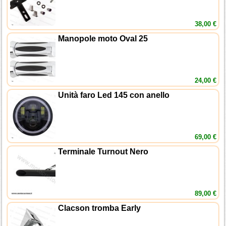
38,00 €
Manopole moto Oval 25
24,00 €
Unità faro Led 145 con anello
69,00 €
Terminale Turnout Nero
89,00 €
Clacson tromba Early