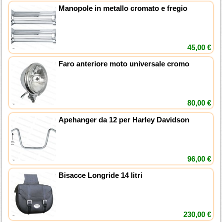
Manopole in metallo cromato e fregio
45,00 €
Faro anteriore moto universale cromo
80,00 €
Apehanger da 12 per Harley Davidson
96,00 €
Bisacce Longride 14 litri
230,00 €