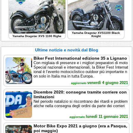
Yamaha Dragstar XVS1100 Black
Yamaha Dragstar XVS 1100 Righe
Knight
Ultime notizie e novità dal Blog
Biker Fest International edizione 35 a Lignano
Con migliaia di presenze e i migliori preparatori di moto
Special nazionali e internazionali, la Biker Fest Internat
ional è l’evento motociclistico outdoor più importante n
on solo in Italia ma in tutta Europa.
venerdì 4 giugno 2021
aggiornato
Dicembre 2020: consegne tramite corriere con
limitazioni
Nel periodo natalizio si riscontrano dei ritardi e problem
atiche nella consegna degli ordini da parte dei corrieri
lunedì 11 gennaio 2021
aggiornato
Motor Bike Expo 2021 a giugno (era a Pasqua,
poi maggio)