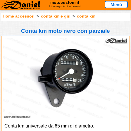
motocustom.it
Menù
il tuo negozio di accessori
Home accessori
>
conta km e giri
>
conta km
Conta km moto nero con parziale
Conta km universale da 65 mm di diametro.