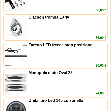
38,00 €
Clacson tromba Early
36,00 €
Faretto LED frecce stop posizione
20,00 €
Manopole moto Oval 25
24,00 €
Unità faro Led 145 con anello