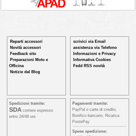
Reparti accessori
scrivici via Email
Novità accessori
assistenza via Telefono
Feedback sito
Informazioni e Privacy
Preparazioni Moto e
Informativa Cookies
Officina
Fedd RSS novità
Notizie dal Blog
Spedizioni tramite:
Pagamenti tramite:
SDA
PayPal o carte di credito,
corriere espresso
Bonifico bancario, Ricarica
entro 24/48 ore
PostePay
Spese spedizione: