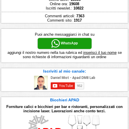
Online ora:
19608
Iscritti newslet.:
10822
Commenti articoli:
7363
Commenti sito:
1917
Puoi anche messaggiarci in chat su
WhatsApp
aggiungi il nostro numero nella tua rubrica ed
inserisci il tuo nome
se
sono richieste di informazioni riguardanti un ordine
Iscriviti al mio canale:
Bicchieri APAD
Forniture calici e bicchieri per bar e ristoranti, personalizzati con
incisione laser. Lavorazioni anche conto terzi.