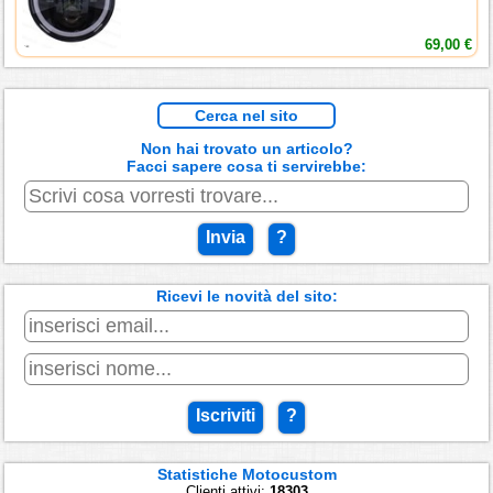
69,00 €
Cerca nel sito
Non hai trovato un articolo?
Facci sapere cosa ti servirebbe:
Invia
?
Ricevi le novità del sito:
Iscriviti
?
Statistiche Motocustom
Clienti attivi:
18303