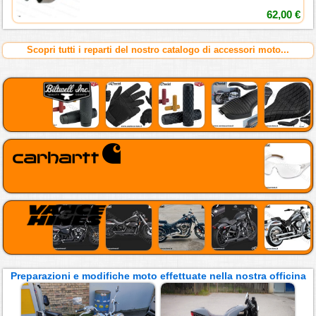
62,00 €
Scopri tutti i reparti del nostro catalogo di accessori moto...
Preparazioni e modifiche moto effettuate nella nostra officina