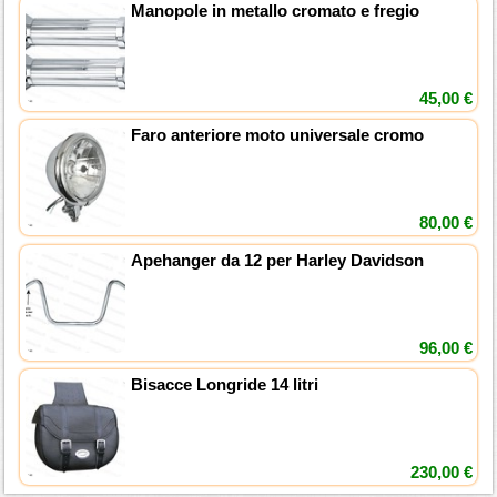
Manopole in metallo cromato e fregio
45,00 €
Faro anteriore moto universale cromo
80,00 €
Apehanger da 12 per Harley Davidson
96,00 €
Bisacce Longride 14 litri
230,00 €