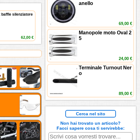
anello
 baffle silenziatore
69,00 €
Manopole moto Oval 2
5
62,00 €
24,00 €
Terminale Turnout Ner
o
89,00 €
Cerca nel sito
Non hai trovato un articolo?
Facci sapere cosa ti servirebbe: