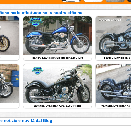
iche moto effettuate nella nostra officina
0
Harley Davidson Sportster 1200 Blu
Harley Davidson S
Yamaha Dragstar XVS 1100 Righe
Yamaha Dragstar XV
e notizie e novità dal Blog
o