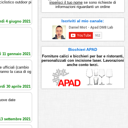
iclistico outdoor pi
inserisci il tuo nome
se sono richieste di
informazioni riguardanti un ordine
Iscriviti al mio canale:
rdì 4 giugno 2021
Bicchieri APAD
ì 11 gennaio 2021
Forniture calici e bicchieri per bar e ristoranti,
personalizzati con incisione laser. Lavorazioni
anche conto terzi.
ufficiali (cambio
aranno la casa di og
rdì 30 aprile 2021
nuove date
13 settembre 2021