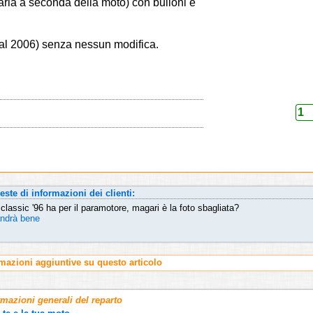
(varia a seconda della moto) con bulloni e
al 2006) senza nessun modifica.
este di informazioni dei clienti:
classic '96 ha per il paramotore, magari è la foto sbagliata?
 andrà bene
rmazioni aggiuntive su questo articolo
rmazioni generali del reparto