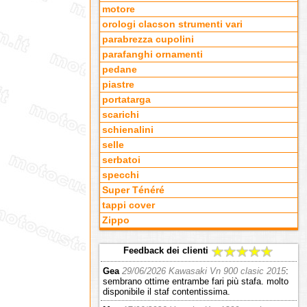
motore
orologi clacson strumenti vari
parabrezza cupolini
parafanghi ornamenti
pedane
piastre
portatarga
scarichi
schienalini
selle
serbatoi
specchi
Super Ténéré
tappi cover
Zippo
Feedback dei clienti
Gea
29/06/2026 Kawasaki Vn 900 clasic 2015
:
sembrano ottime entrambe fari più stafa. molto
disponibile il staf contentissima.