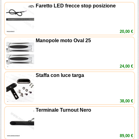
Faretto LED frecce stop posizione
20,00 €
Manopole moto Oval 25
24,00 €
Staffa con luce targa
38,00 €
Terminale Turnout Nero
89,00 €