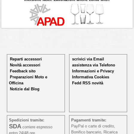
Reparti accessori
scrivici via Email
Novità accessori
assistenza via Telefono
Feedback sito
Informazioni e Privacy
Preparazioni Moto e
Informativa Cookies
Officina
Fedd RSS novità
Notizie dal Blog
Spedizioni tramite:
Pagamenti tramite:
SDA
PayPal o carte di credito,
corriere espresso
Bonifico bancario, Ricarica
entro 24/48 ore