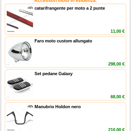
Accessori moto in evidenza:
catarifrangente per moto a 2 punte
11,00 €
Faro moto custom allungato
298,00 €
Set pedane Galaxy
68,00 €
Manubrio Holdon nero
210,00 €