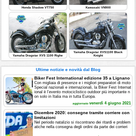
Honda Shadow VT750
Kawasaki VN900
Yamaha Dragstar XVS1100 Black
Yamaha Dragstar XVS 1100 Righe
Knight
Ultime notizie e novità dal Blog
Biker Fest International edizione 35 a Lignano
Con migliaia di presenze e i migliori preparatori di moto
Special nazionali e internazionali, la Biker Fest Internat
ional è l’evento motociclistico outdoor più importante n
on solo in Italia ma in tutta Europa.
venerdì 4 giugno 2021
aggiornato
Dicembre 2020: consegne tramite corriere con
limitazioni
Nel periodo natalizio si riscontrano dei ritardi e problem
atiche nella consegna degli ordini da parte dei corrieri