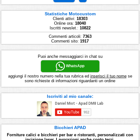
Statistiche Motocustom
Clienti attivi:
18303
Online ora:
18040
Iscritti newslet.:
10822
Commenti articoli:
7363
Commenti sito:
1917
Puoi anche messaggiarci in chat su
WhatsApp
aggiungi il nostro numero nella tua rubrica ed
inserisci il tuo nome
se
sono richieste di informazioni riguardanti un ordine
Iscriviti al mio canale:
Bicchieri APAD
Forniture calici e bicchieri per bar e ristoranti, personalizzati con
incisione laser. Lavorazioni anche conto terzi.