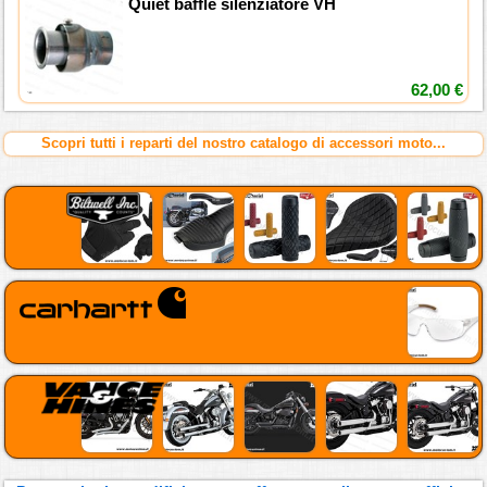
Quiet baffle silenziatore VH
62,00 €
Scopri tutti i reparti del nostro catalogo di accessori moto...