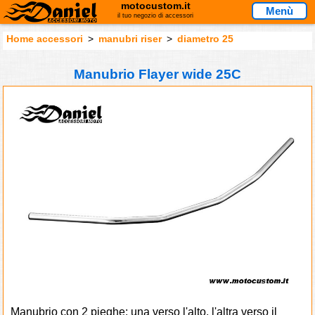
motocustom.it
Menù
il tuo negozio di accessori
Home accessori
>
manubri riser
>
diametro 25
Manubrio Flayer wide 25C
Manubrio con 2 pieghe: una verso l'alto, l'altra verso il