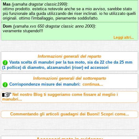
Mas
(yamaha dragstar classic1999)
:
ottimo prodotto. estetica notevole anche se a mio avviso, sarebbe stato
più funzionale alla guida utilizzando dei riser inclinati. io ho utilizzato quelli
originali. ottimo l'imballaggio, pienamente soddisfatto.
Dom
(yamaha xvs 650 dragstar classic anno 2000)
:
veramente stupendo!!!
Leggi altri...
Informazioni generali del reparto
Vasta scelta di manubri per la tua moto, sia da 22 che da 25 mm
(1 pollice) di diametro, alzamanubri (riser) ed accessori
Informazioni generali del sottoreparto
Corrispondenze misure dei manubri:
continua...
Nel nostro Blog ti suggeriamo come fissare al meglio i
manubri...
Commentando gli articoli guadagni dei Buoni! Scopri come...