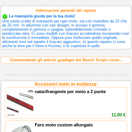
Informazioni generali del reparto
La manopola giusta per la tua moto!
Una vasta scelta di manopole per ogni moto, sia con manubrio da 22 che
da 25 mm. In alluminio con vari disegni, in acciaio e gomma,
completamente in gomma o spugna, splendidamente cromate o
anodizzate nere. Ci sono modelli con tiracavi acceleratore incorporato così
la sostituzione è immediata. Oppure puoi riutilizzare quello originale,
altrimenti trovi nel reparto il tiracavi aggiuntivo. In questo reparto ci sono
anche le leve per il freno e frizione, e le coperture in pelle
Commentando gli articoli guadagni dei Buoni! Scopri come...
Accessori moto in evidenza:
catarifrangente per moto a 2 punte
11,00 €
Faro moto custom allungato