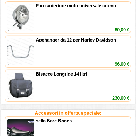
Faro anteriore moto universale cromo
80,00 €
Apehanger da 12 per Harley Davidson
96,00 €
Bisacce Longride 14 litri
230,00 €
Accessori in offerta speciale:
sella Bare Bones