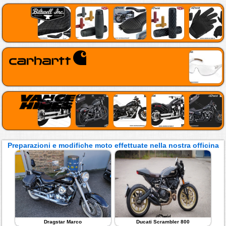
Preparazioni e modifiche moto effettuate nella nostra officina
Dragstar Marco
Ducati Scrambler 800