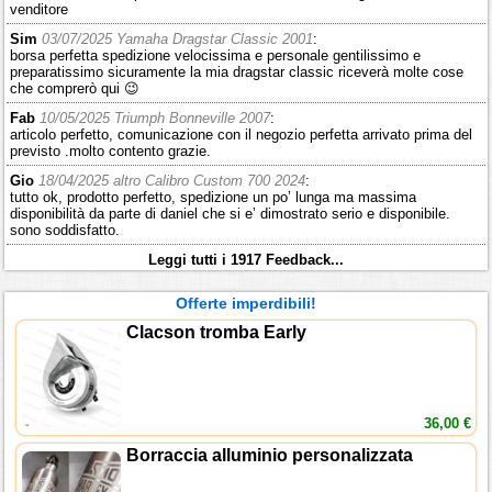
venditore
Sim
03/07/2025 Yamaha Dragstar Classic 2001
:
borsa perfetta spedizione velocissima e personale gentilissimo e
preparatissimo sicuramente la mia dragstar classic riceverà molte cose
che comprerò qui 😉
Fab
10/05/2025 Triumph Bonneville 2007
:
articolo perfetto, comunicazione con il negozio perfetta arrivato prima del
previsto .molto contento grazie.
Gio
18/04/2025 altro Calibro Custom 700 2024
:
tutto ok, prodotto perfetto, spedizione un po’ lunga ma massima
disponibilità da parte di daniel che si e’ dimostrato serio e disponibile.
sono soddisfatto.
Leggi tutti i 1917 Feedback...
Offerte imperdibili!
Clacson tromba Early
36,00 €
Borraccia alluminio personalizzata