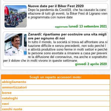
Nuove date per il Biker Fest 2020
Dopo la pandemia da Covid19, che ha causato la canc
ellazione di tutti gli eventi, la Biker Fest di Lignano vien
e programmata con nuove date
lunedì 13 settembre 2021
aggiornato
Zanardi: ripartiamo per costruire una vita migli
ore per ognuno di noi
In tutto il mondo, la società si trova ad affrontare una si
tuazione difficile e senza precedenti, non solo perché l
e attività produttive sono ferme in molti settori e perché
le persone sono esortate a rimanere a casa per preveni
re la diffusione del coronavirus, ma anche e soprattutto
per il dolore che in molti vivono in queste settimane.
giovedì 2 aprile 2020
Scegli un reparto accessori moto:
abbigliamento
ammortizzatori
borse
cataloghi
cavi
cerchi ruote