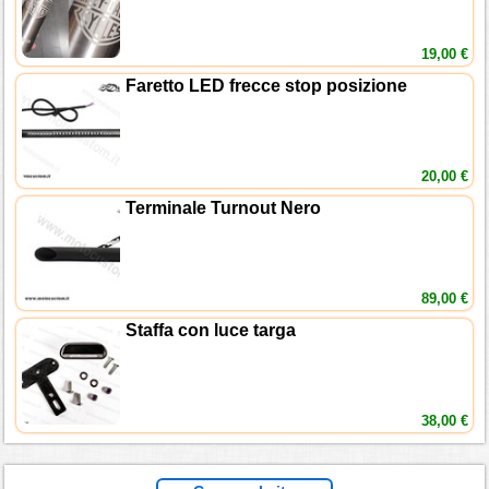
19,00 €
Faretto LED frecce stop posizione
20,00 €
Terminale Turnout Nero
89,00 €
Staffa con luce targa
38,00 €