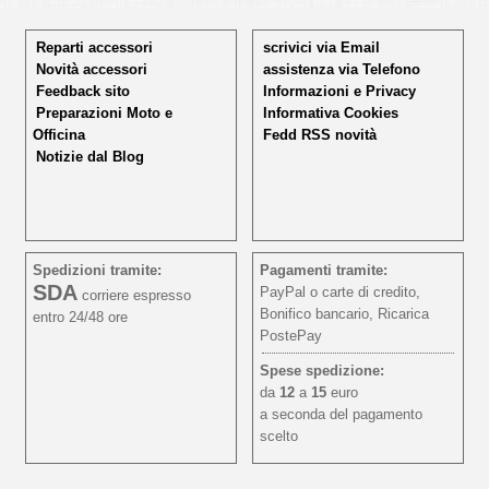
Reparti accessori
scrivici via Email
Novità accessori
assistenza via Telefono
Feedback sito
Informazioni e Privacy
Preparazioni Moto e
Informativa Cookies
Officina
Fedd RSS novità
Notizie dal Blog
Spedizioni tramite:
Pagamenti tramite:
SDA
PayPal o carte di credito,
corriere espresso
Bonifico bancario, Ricarica
entro 24/48 ore
PostePay
Spese spedizione:
da
12
a
15
euro
a seconda del pagamento
scelto