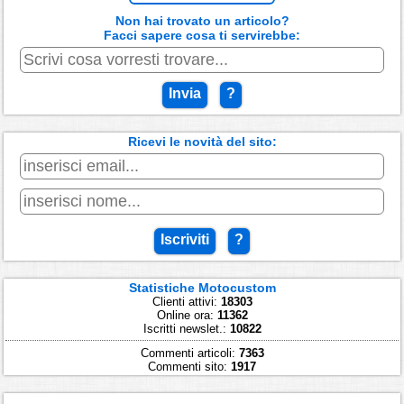
Non hai trovato un articolo?
Facci sapere cosa ti servirebbe:
Invia
?
Ricevi le novità del sito:
Iscriviti
?
Statistiche Motocustom
Clienti attivi:
18303
Online ora:
11362
Iscritti newslet.:
10822
Commenti articoli:
7363
Commenti sito:
1917