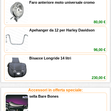
Faro anteriore moto universale cromo
80,00 €
Apehanger da 12 per Harley Davidson
96,00 €
Bisacce Longride 14 litri
230,00 €
Accessori in offerta speciale:
sella Bare Bones