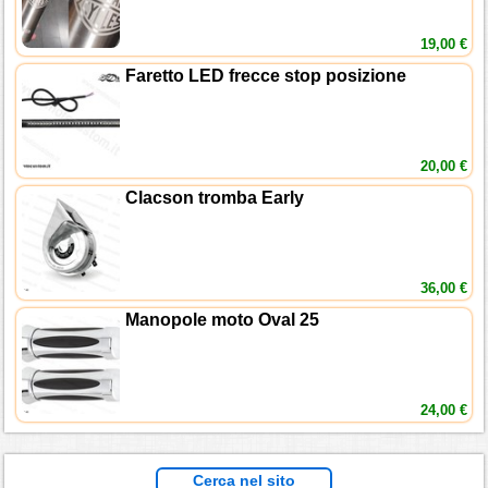
19,00 €
Faretto LED frecce stop posizione
20,00 €
Clacson tromba Early
36,00 €
Manopole moto Oval 25
24,00 €
Cerca nel sito