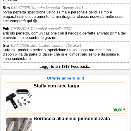
Sim
03/07/2025 Yamaha Dragstar Classic 2001
:
borsa perfetta spedizione velocissima e personale gentilissimo e
preparatissimo sicuramente la mia dragstar classic riceverà molte cose
che comprerò qui 😉
Fab
10/05/2025 Triumph Bonneville 2007
:
articolo perfetto, comunicazione con il negozio perfetta arrivato prima del
previsto .molto contento grazie.
Gio
18/04/2025 altro Calibro Custom 700 2024
:
tutto ok, prodotto perfetto, spedizione un po’ lunga ma massima
disponibilità da parte di daniel che si e’ dimostrato serio e disponibile.
sono soddisfatto.
Leggi tutti i 1917 Feedback...
Offerte imperdibili!
Staffa con luce targa
38,00 €
Borraccia alluminio personalizzata