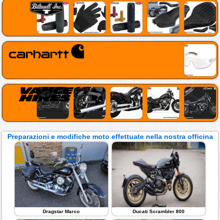
Preparazioni e modifiche moto effettuate nella nostra officina
Dragstar Marco
Ducati Scrambler 800