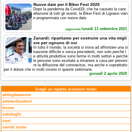
Nuove date per il Biker Fest 2020
Dopo la pandemia da Covid19, che ha causato la canc
ellazione di tutti gli eventi, la Biker Fest di Lignano vien
e programmata con nuove date
lunedì 13 settembre 2021
aggiornato
Zanardi: ripartiamo per costruire una vita migli
ore per ognuno di noi
In tutto il mondo, la società si trova ad affrontare una si
tuazione difficile e senza precedenti, non solo perché l
e attività produttive sono ferme in molti settori e perché
le persone sono esortate a rimanere a casa per preveni
re la diffusione del coronavirus, ma anche e soprattutto
per il dolore che in molti vivono in queste settimane.
giovedì 2 aprile 2020
Scegli un reparto accessori moto:
abbigliamento
ammortizzatori
borse
cataloghi
cavi
cerchi ruote