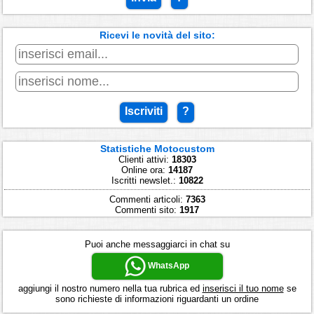
Ricevi le novità del sito:
Iscriviti
?
Statistiche Motocustom
Clienti attivi:
18303
Online ora:
14187
Iscritti newslet.:
10822
Commenti articoli:
7363
Commenti sito:
1917
Puoi anche messaggiarci in chat su
WhatsApp
aggiungi il nostro numero nella tua rubrica ed
inserisci il tuo nome
se
sono richieste di informazioni riguardanti un ordine