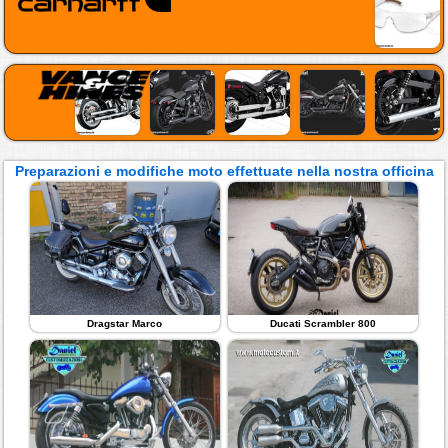
Preparazioni e modifiche moto effettuate nella nostra officina
Dragstar Marco
Ducati Scrambler 800