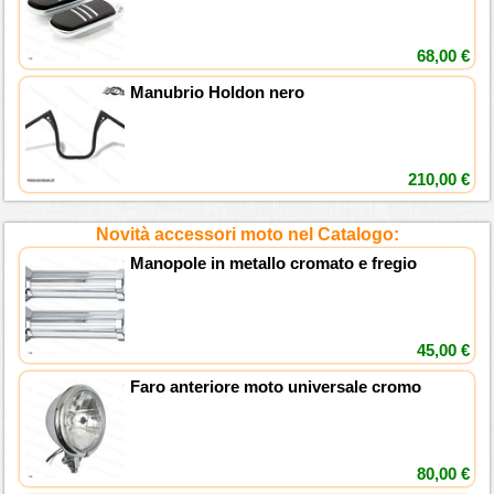
68,00 €
Manubrio Holdon nero
210,00 €
Novità accessori moto nel Catalogo:
Manopole in metallo cromato e fregio
45,00 €
Faro anteriore moto universale cromo
80,00 €