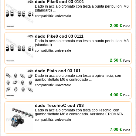
dado Pike6 cod 03 0101
Dado in acciaio cromato con testa a punta per bulloni M6
(standard) ...
compatibilità:
universale
2,00 €
l'uno
dado Pike8 cod 03 0111
Dado in acciaio cromato con testa a punta per bulloni M8
(standard) ...
compatibilità:
universale
2,50 €
l'uno
dado Plain cod 03 101
Dado in acciaio cromato con testa a ogiva liscia, con
gambo filettato M6 e controdado ...
compatibilità:
universale
4,00 €
l'uno
dado TeschioC cod 793
Dado in acciaio cromato con testa tipo Teschio, con
gambo filettato M6 e controdado. Versione CROMATA ...
compatibilità:
universale
7,00 €
l'uno