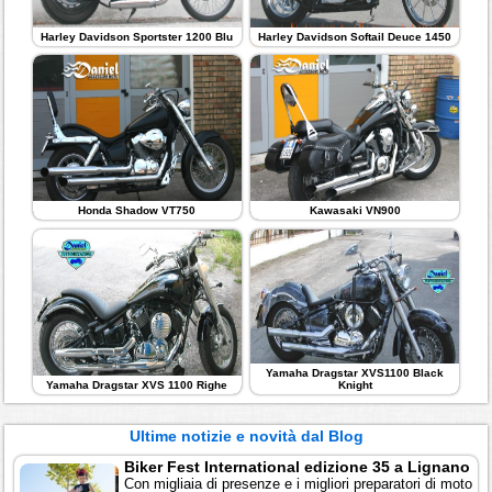
Harley Davidson Sportster 1200 Blu
Harley Davidson Softail Deuce 1450
Honda Shadow VT750
Kawasaki VN900
Yamaha Dragstar XVS1100 Black
Yamaha Dragstar XVS 1100 Righe
Knight
Ultime notizie e novità dal Blog
Biker Fest International edizione 35 a Lignano
Con migliaia di presenze e i migliori preparatori di moto