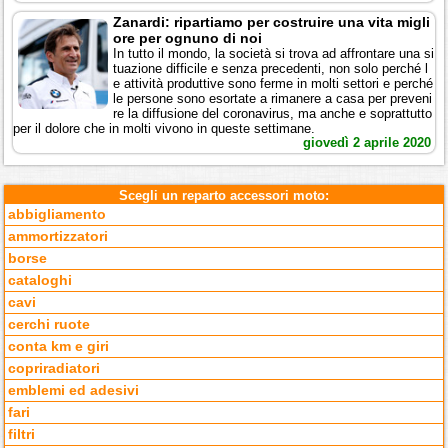
Zanardi: ripartiamo per costruire una vita migli
ore per ognuno di noi
In tutto il mondo, la società si trova ad affrontare una si
tuazione difficile e senza precedenti, non solo perché l
e attività produttive sono ferme in molti settori e perché
le persone sono esortate a rimanere a casa per preveni
re la diffusione del coronavirus, ma anche e soprattutto
per il dolore che in molti vivono in queste settimane.
giovedì 2 aprile 2020
Scegli un reparto accessori moto:
abbigliamento
ammortizzatori
borse
cataloghi
cavi
cerchi ruote
conta km e giri
copriradiatori
emblemi ed adesivi
fari
filtri