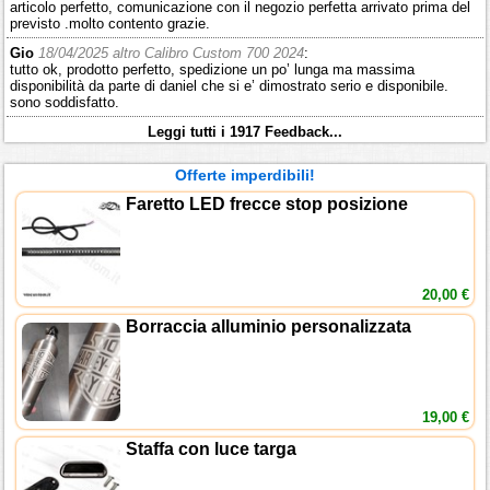
articolo perfetto, comunicazione con il negozio perfetta arrivato prima del
previsto .molto contento grazie.
Gio
18/04/2025 altro Calibro Custom 700 2024
:
tutto ok, prodotto perfetto, spedizione un po’ lunga ma massima
disponibilità da parte di daniel che si e’ dimostrato serio e disponibile.
sono soddisfatto.
Leggi tutti i 1917 Feedback...
Offerte imperdibili!
Faretto LED frecce stop posizione
20,00 €
Borraccia alluminio personalizzata
19,00 €
Staffa con luce targa